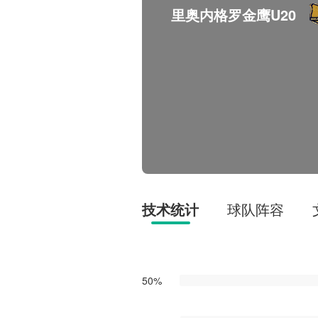
里奥内格罗金鹰U20
技术统计
球队阵容
50%