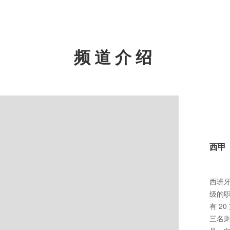
频道介绍
西甲
西班牙
级的
有 2
三名