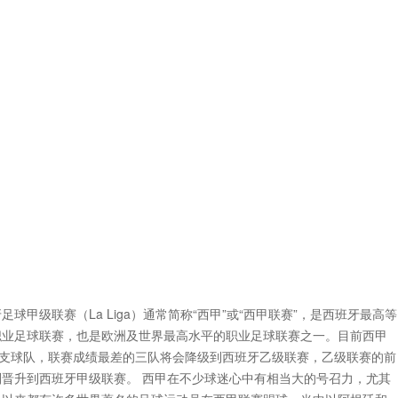
足球甲级联赛（La Liga）通常简称“西甲”或“西甲联赛”，是西班牙最高等
职业足球联赛，也是欧洲及世界最高水平的职业足球联赛之一。目前西甲
0 支球队，联赛成绩最差的三队将会降级到西班牙乙级联赛，乙级联赛的前
则晋升到西班牙甲级联赛。 西甲在不少球迷心中有相当大的号召力，尤其