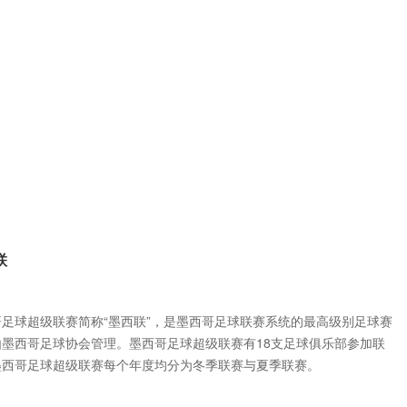
联
哥足球超级联赛简称“墨西联”，是墨西哥足球联赛系统的最高级别足球赛
由墨西哥足球协会管理。墨西哥足球超级联赛有18支足球俱乐部参加联
墨西哥足球超级联赛每个年度均分为冬季联赛与夏季联赛。