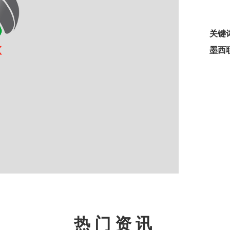
关键
墨西
热门资讯