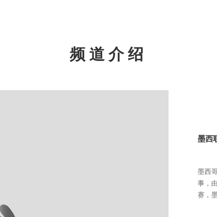
频道介绍
墨西
墨西
事，
赛，