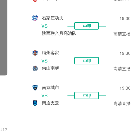
石家庄功夫
19:30
VS
中甲
陕西联合月亮泊队
高清直播
梅州客家
19:30
VS
中甲
佛山南狮
高清直播
南京城市
19:30
VS
中甲
南通支云
高清直播
17