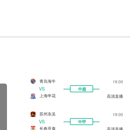
CBA
日职乙
意甲
欧联杯
巴西甲
瑞典超
非洲杯
阿甲
欧洲杯
青岛海牛
19:00
VS
中超
上海申花
高清直播
苏州东吴
19:00
VS
中甲
长春亚泰
高清直播