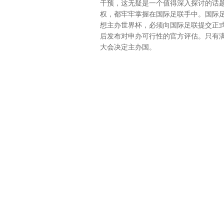
干预，这无疑是一个值得深入探讨的话
权，都牢牢掌握在国际足联手中。国际
想主办世界杯，必须向国际足联提交正
后发布对申办可行性的官方评估。只有
大会决定主办国。