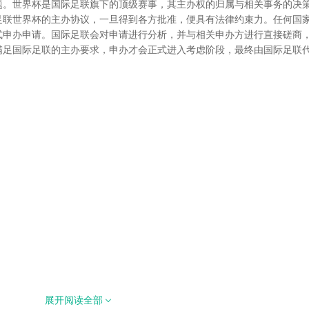
题。世界杯是国际足联旗下的顶级赛事，其主办权的归属与相关事务的决
足联世界杯的主办协议，一旦得到各方批准，便具有法律约束力。任何国
式申办申请。国际足联会对申请进行分析，并与相关申办方进行直接磋商
满足国际足联的主办要求，申办才会正式进入考虑阶段，最终由国际足联
展开阅读全部