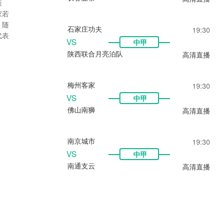
策
家若
，随
石家庄功夫
19:30
代表
VS
中甲
陕西联合月亮泊队
高清直播
梅州客家
19:30
VS
中甲
佛山南狮
高清直播
南京城市
19:30
VS
中甲
南通支云
高清直播