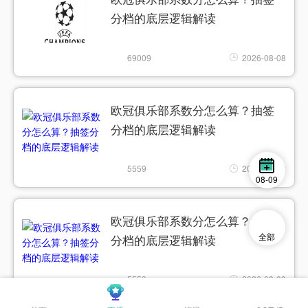
分档的底层逻辑解读
69009
2026-08-08
欧冠俱乐部系数分怎么算？抽签
分档的底层逻辑解读
5559
2026-08-08
08-09
欧冠俱乐部系数分怎么算？抽签
全部
分档的底层逻辑解读
5553
2026-08-08