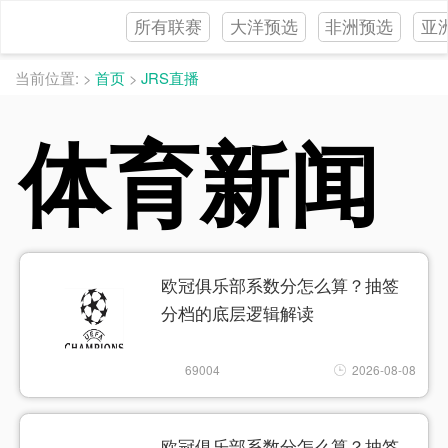
所有联赛
大洋预选
非洲预选
亚
当前位置:
>
首页
>
JRS直播
体育新闻
欧冠俱乐部系数分怎么算？抽签
分档的底层逻辑解读
69004
2026-08-08
欧冠俱乐部系数分怎么算？抽签