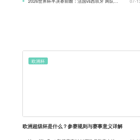
2026世界杯半决赛前瞻：法国vs西班牙 两队战术实力全面解析
07-1
欧洲杯
欧洲超级杯是什么？参赛规则与赛事意义详解