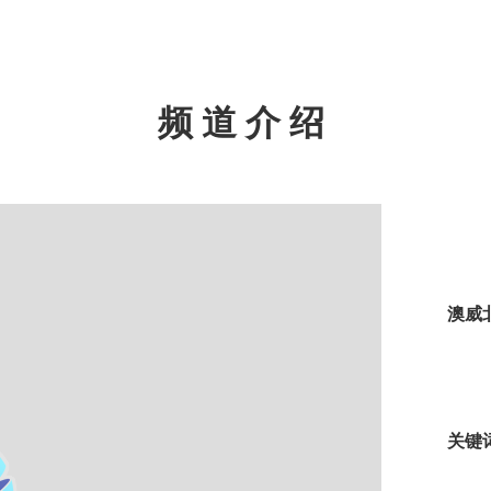
频道介绍
澳威
关键