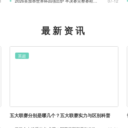
3
2026美加墨世界杯四强出炉 半决赛完整赛程与八强赛盘点
07-12
最新资讯
英超
五大联赛分别是哪几个？五大联赛实力与区别科普