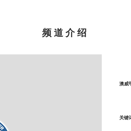
频道介绍
澳威
关键