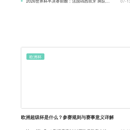
2026世界杯半决赛前瞻：法国vs西班牙 两队战术实力全面解析
07-1
欧洲杯
欧洲超级杯是什么？参赛规则与赛事意义详解