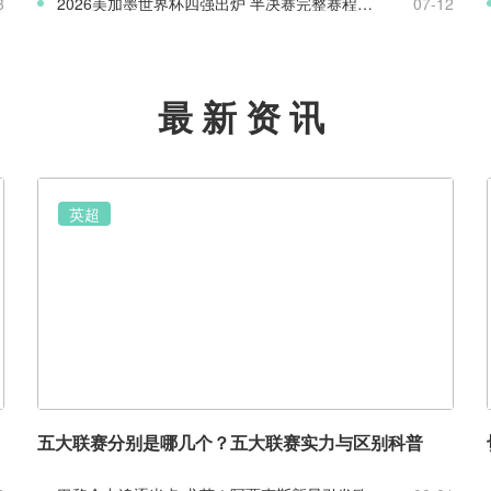
3
2026美加墨世界杯四强出炉 半决赛完整赛程与八强赛盘点
07-12
最新资讯
英超
五大联赛分别是哪几个？五大联赛实力与区别科普