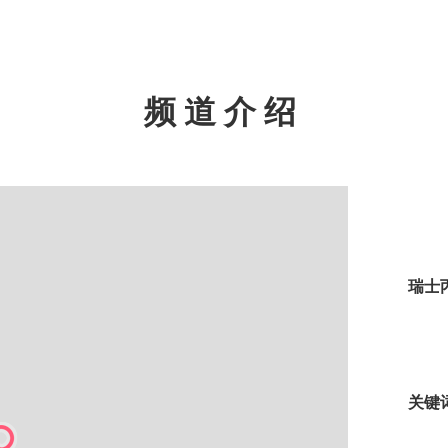
频道介绍
瑞士
关键