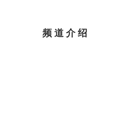
频道介绍
澳维
关键