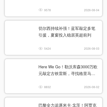
9578
2026-08-04
切尔西持续补强！蓝军敲定多笔
引援，夏窗投入稳居英超前列
5424
2026-08-03
Here We Go！勒沃库森3000万欧
元敲定古铁雷斯，寻找格里马尔
多继任者
8832
2026-08-02
巴黎全力追逐米卡·戈茨！阿贾克