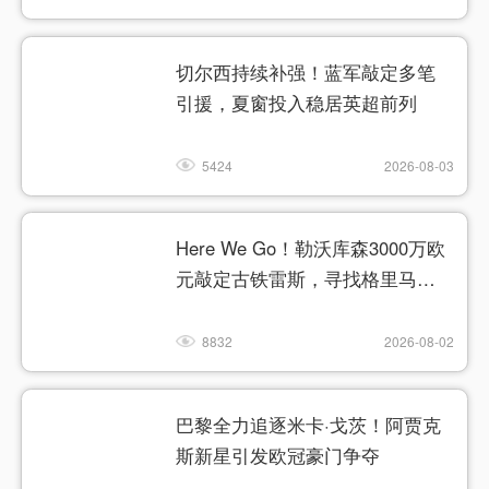
切尔西持续补强！蓝军敲定多笔
引援，夏窗投入稳居英超前列
5424
2026-08-03
Here We Go！勒沃库森3000万欧
元敲定古铁雷斯，寻找格里马尔
多继任者
8832
2026-08-02
巴黎全力追逐米卡·戈茨！阿贾克
斯新星引发欧冠豪门争夺