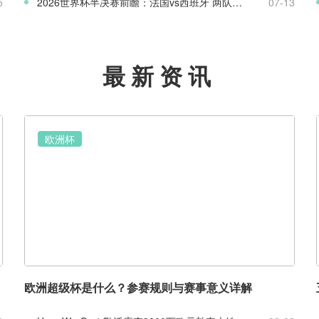
5
2026世界杯半决赛前瞻：法国vs西班牙 两队战术实力全面解析
07-13
最新资讯
欧洲杯
欧洲超级杯是什么？参赛规则与赛事意义详解