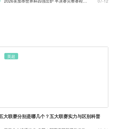
2026美加墨世界杯四强出炉 半决赛完整赛程与八强赛盘点
07-12
英超
五大联赛分别是哪几个？五大联赛实力与区别科普