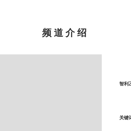
频道介绍
智利
关键