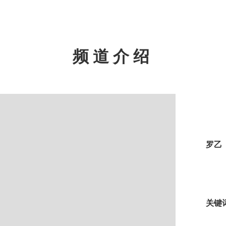
频道介绍
罗乙
关键