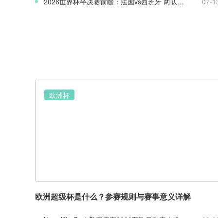
2026世界杯半决赛前瞻：法国vs西班牙 两队战术实力全面解析
07-1
欧洲杯
欧洲超级杯是什么？参赛规则与赛事意义详解