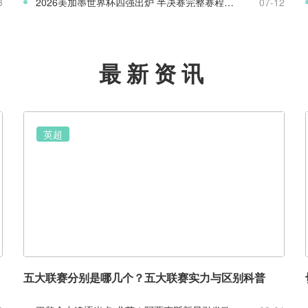
3
2026美加墨世界杯四强出炉 半决赛完整赛程与八强赛盘点
07-12
最新资讯
英超
五大联赛分别是哪几个？五大联赛实力与区别科普