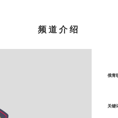
频道介绍
俄青
关键