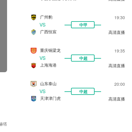
广州豹
19:30
VS
中甲
广西恒宸
高清直播
重庆铜梁龙
19:35
VS
中超
上海海港
高清直播
山东泰山
20:00
VS
中超
天津津门虎
高清直播
赫塔