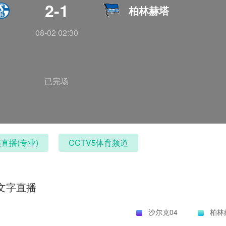
2-1
柏林赫塔
08-02 02:30
已完场
直播(专业)
CCTV5体育频道
文字直播
沙尔克04
柏林