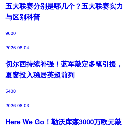
五大联赛分别是哪几个？五大联赛实力
与区别科普
9600
2026-08-04
切尔西持续补强！蓝军敲定多笔引援，
夏窗投入稳居英超前列
5438
2026-08-03
Here We Go！勒沃库森3000万欧元敲