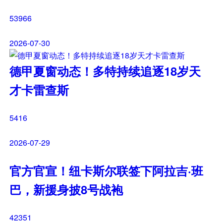
53966
2026-07-30
德甲夏窗动态！多特持续追逐18岁天
才卡雷查斯
5416
2026-07-29
官方官宣！纽卡斯尔联签下阿拉吉·班
巴，新援身披8号战袍
42351