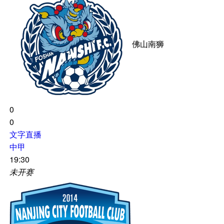
佛山南狮
0
0
文字直播
中甲
19:30
未开赛