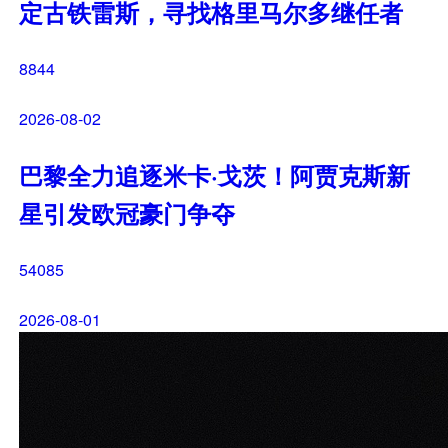
定古铁雷斯，寻找格里马尔多继任者
8844
2026-08-02
巴黎全力追逐米卡·戈茨！阿贾克斯新
星引发欧冠豪门争夺
54085
2026-08-01