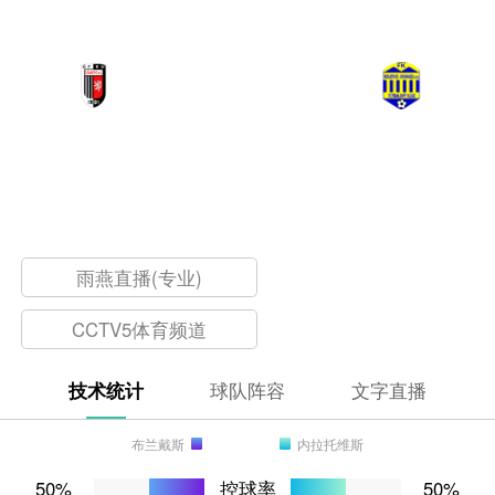
捷克杯
08-02 16:15
3-2
布兰戴斯
内拉托维斯
完场
雨燕直播(专业)
CCTV5体育频道
技术统计
球队阵容
文字直播
布兰戴斯
内拉托维斯
50%
控球率
50%