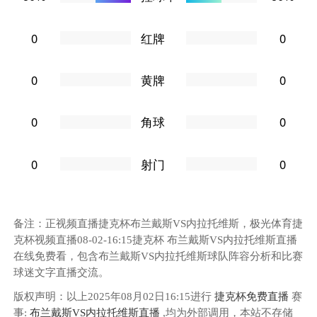
0
红牌
0
0
黄牌
0
0
角球
0
0
射门
0
备注：正视频直播捷克杯布兰戴斯VS内拉托维斯，极光体育捷
克杯视频直播08-02-16:15捷克杯 布兰戴斯VS内拉托维斯直播
在线免费看，包含布兰戴斯VS内拉托维斯球队阵容分析和比赛
球迷文字直播交流。
版权声明：以上2025年08月02日16:15进行
捷克杯免费直播
赛
事:
布兰戴斯VS内拉托维斯直播
,均为外部调用，本站不存储