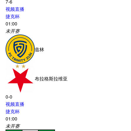
7-6
视频直播
捷克杯
01:00
未开赛
兹林
布拉格斯拉维亚
0-0
视频直播
捷克杯
01:00
未开赛