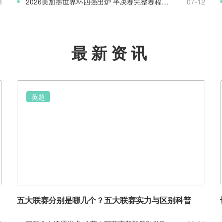
3
2026美加墨世界杯四强出炉 半决赛完整赛程与八强赛盘点
07-12
最新资讯
英超
五大联赛分别是哪几个？五大联赛实力与区别科普