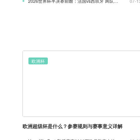
2026世界杯半决赛前瞻：法国vs西班牙 两队战术实力全面解析
07-1
欧洲杯
欧洲超级杯是什么？参赛规则与赛事意义详解