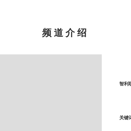
频道介绍
智利
关键