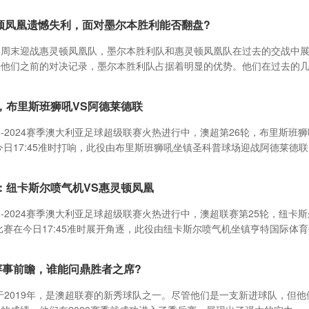
顿凤凰遗憾失利，面对墨尔本胜利能否翻盘?
末迎战惠灵顿凤凰队，墨尔本胜利队和惠灵顿凤凰队在过去的交战中
据他们之前的对决记录，墨尔本胜利队占据着明显的优势。他们在过去的
，显示出对惠灵顿凤凰队有很好的克制能力。这样的往绩使得墨尔本胜利
优势。
，布里斯班狮吼VS阿德莱德联
23-2024赛季澳大利亚足球超级联赛火热进行中，澳超第26轮，布里斯班狮
今日17:45准时打响，此役由布里斯班狮吼坐镇圣科普球场迎战阿德莱德联
：纽卡斯尔喷气机VS惠灵顿凤凰
23-2024赛季澳大利亚足球超级联赛火热进行中，澳超联赛第25轮，纽卡斯
比赛在今日17:45准时展开角逐，此役由纽卡斯尔喷气机坐镇亨特国际体育
赛事前瞻，谁能问鼎胜者之席?
019年，是澳超联赛的新秀球队之一。尽管他们是一支新进球队，但他