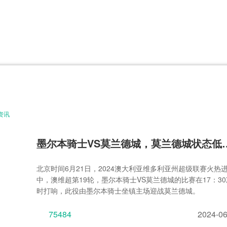
体育直播
体育百科
CCTV5
洲预选
世界杯
欧洲预选
日职联
甲
美洲杯
韩K联
NBA
超
中超
墨西联
欧国联
资讯
墨尔本骑士VS莫兰德城，莫兰德
北京时间6月21日，2024澳大利亚维多利亚州超级联赛火热
中，澳维超第19轮，墨尔本骑士VS莫兰德城的比赛在17：30
时打响，此役由墨尔本骑士坐镇主场迎战莫兰德城。
75484
2024-06