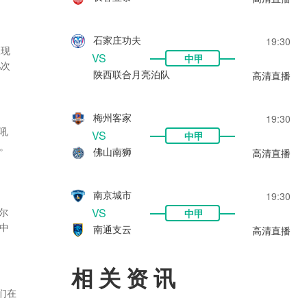
石家庄功夫
19:30
展现
VS
中甲
几次
陕西联合月亮泊队
高清直播
队在
梅州客家
19:30
吼
VS
中甲
。
佛山南狮
高清直播
南京城市
19:30
尔
VS
中甲
中
南通支云
高清直播
相关资讯
们在