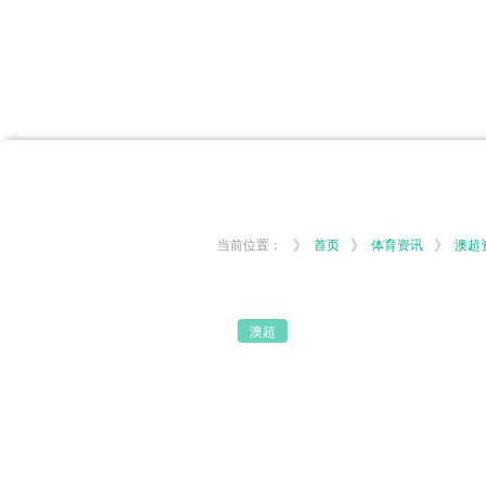
首页
体育资讯
所有联赛
大洋预选
非洲预选
亚
英超
德甲
西甲
法
挪超
俄超
欧冠
澳
》
》
》
当前位置：
首页
体育资讯
澳超
澳超