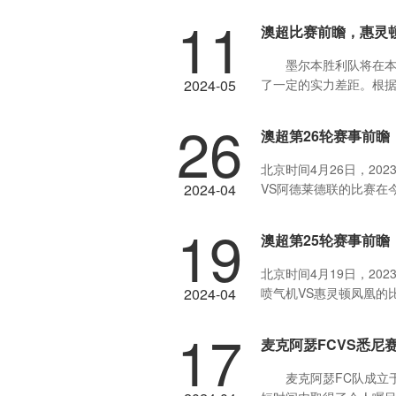
11
澳超比赛前瞻，惠灵
墨尔本胜利队将在本周
2024-05
了一定的实力差距。根
交锋中获得了多个胜利
26
本场比赛中更具信心和
澳超第26轮赛事前瞻
北京时间4月26日，20
2024-04
VS阿德莱德联的比赛在
19
澳超第25轮赛事前瞻
北京时间4月19日，20
2024-04
喷气机VS惠灵顿凤凰的
心迎战惠灵顿凤凰。
17
麦克阿瑟FCVS悉尼
麦克阿瑟FC队成立于2