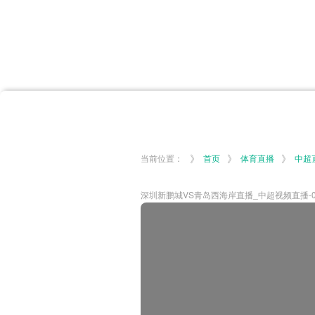
首页
体育资讯
所有联赛
大洋预选
非洲预选
亚
英超
德甲
西甲
法
挪超
俄超
欧冠
澳
》
》
》
当前位置：
首页
体育直播
中超
深圳新鹏城VS青岛西海岸直播_中超视频直播-07-1