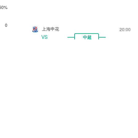
50%
0
上海申花
20:00
VS
中超
0
河南队
高清直播
0
云南玉昆
20:00
VS
中超
0
大连英博
高清直播
浙江队
19:35
换人
VS
中超
成都蓉城
高清直播
看，
任何
天津津门虎
19:35