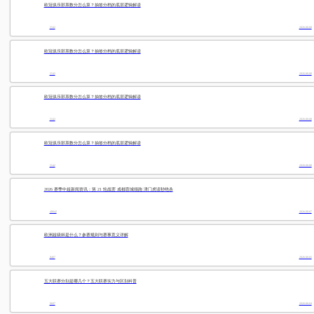
巴西乙
尤文图德
06:00
-
未开赛
库亚巴
视频直播
巴西乙
米内罗美洲
06:00
-
未开赛
塞阿拉
视频直播