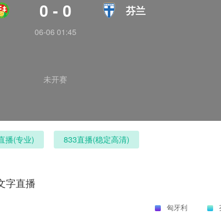
0 - 0
芬兰
06-06 01:45
未开赛
直播(专业)
833直播(稳定高清)
文字直播
匈牙利