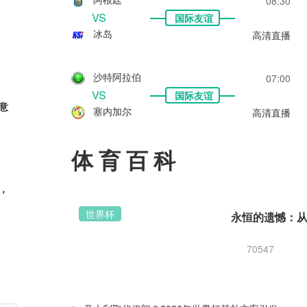
08:30
VS
国际友谊
冰岛
高清直播
沙特阿拉伯
07:00
VS
国际友谊
意
塞内加尔
高清直播
体育百科
，
世界杯
70547
新星