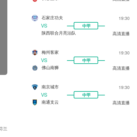
石家庄功夫
19:30
VS
中甲
陕西联合月亮泊队
高清直播
梅州客家
19:30
VS
中甲
佛山南狮
高清直播
南京城市
19:30
VS
中甲
南通支云
高清直播
芬兰