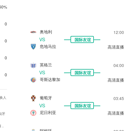
50%
0
奥地利
12:00
VS
国际友谊
0
危地马拉
高清直播
0
英格兰
04:00
VS
国际友谊
0
哥斯达黎加
高清直播
葡萄牙
换人
03:45
VS
国际友谊
尼日利亚
高清直播
匈牙
频，
阿根廷