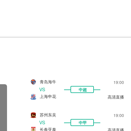
CBA
日职乙
意甲
欧联杯
巴西甲
瑞典超
非洲杯
阿甲
欧洲杯
青岛海牛
19:00
VS
中超
上海申花
高清直播
苏州东吴
19:00
VS
中甲
长春亚泰
高清直播