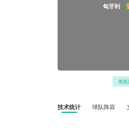
匈牙利
雨燕
技术统计
球队阵容