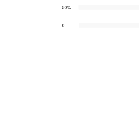
50%
0
0
0
0
图例说明
角球
入球
备注：正视频直播国际友谊摩尔多瓦VS保加利亚，
看，包含摩尔多瓦VS保加利亚球队阵容分析和
版权声明：以上2026年06月06日01:00进行
国
视频，如有侵权请联系我们删除！