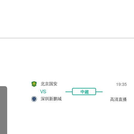
CBA
日职乙
意甲
欧联杯
巴西甲
瑞典超
非洲杯
阿甲
欧洲杯
北京国安
19:35
VS
中超
深圳新鹏城
高清直播