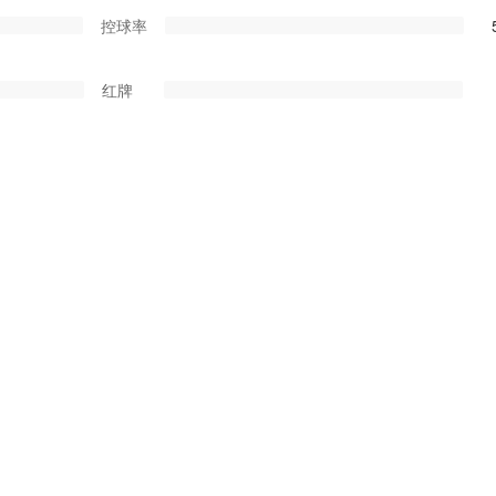
控球率
红牌
黄牌
角球
射门
点球
乌龙球
黄牌
红牌
两黄变红
极光体育国际友谊视频直播06-06-01:00国际友谊 摩尔多瓦VS保加利亚直播在线
比赛球迷文字直播交流。
际友谊免费直播
赛事：
摩尔多瓦VS保加利亚视频直播
， 均为外部调用，本站不存储