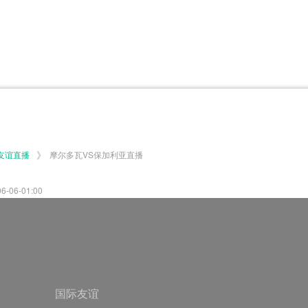
体育百科
CCTV5
体育直播
洲预选
世界杯
欧洲预选
日职联
甲
美洲杯
韩K联
NBA
超
中超
墨西联
欧国联
》
友谊直播
摩尔多瓦VS保加利亚直播
6-01:00
国际友谊