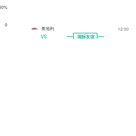
50%
0
奥地利
12:00
VS
国际友谊
0
危地马拉
高清直播
0
英格兰
04:00
VS
国际友谊
0
哥斯达黎加
高清直播
葡萄牙
03:45
换人
VS
国际友谊
尼日利亚
高清直播
免费
任何
阿根廷
08:30