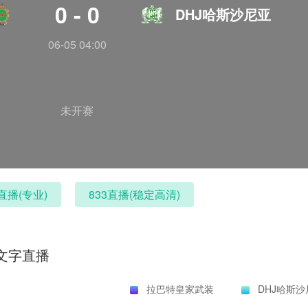
0 - 0
DHJ哈斯沙尼亚
06-05 04:00
未开赛
直播(专业)
833直播(稳定高清)
文字直播
拉巴特皇家武装
DHJ哈斯沙