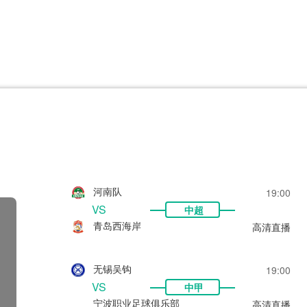
CBA
日职乙
意甲
欧联杯
巴西甲
瑞典超
非洲杯
阿甲
欧洲杯
河南队
19:00
VS
中超
青岛西海岸
高清直播
无锡吴钩
19:00
VS
中甲
宁波职业足球俱乐部
高清直播