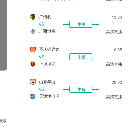
广州豹
19:30
VS
中甲
广西恒宸
高清直播
重庆铜梁龙
19:35
VS
中超
上海海港
高清直播
山东泰山
20:00
VS
中超
天津津门虎
高清直播
尼亚