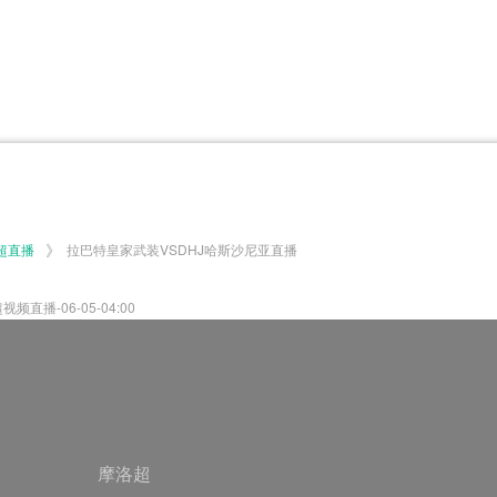
体育百科
CCTV5
体育直播
洲预选
世界杯
欧洲预选
日职联
甲
美洲杯
韩K联
NBA
超
中超
墨西联
欧国联
》
超直播
拉巴特皇家武装VSDHJ哈斯沙尼亚直播
播-06-05-04:00
摩洛超