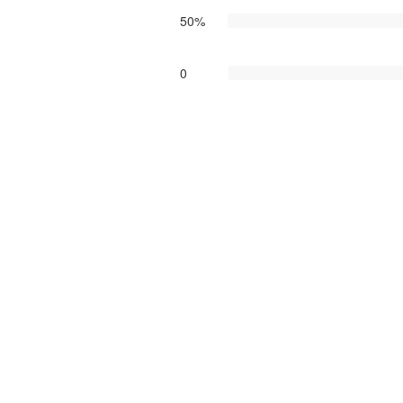
50%
0
0
0
0
图例说明
角球
入球
备注：正视频直播摩洛超拉巴特皇家武装VSDHJ
沙尼亚直播在线免费看，包含拉巴特皇家武装V
版权声明：以上2026年06月05日04:00进行
摩
不存储任何视频，如有侵权请联系我们删除！