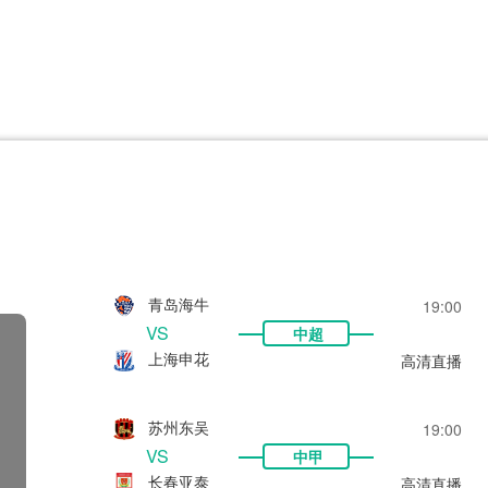
CBA
日职乙
意甲
欧联杯
巴西甲
瑞典超
非洲杯
阿甲
欧洲杯
青岛海牛
19:00
VS
中超
上海申花
高清直播
苏州东吴
19:00
VS
中甲
长春亚泰
高清直播