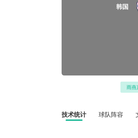
韩国
雨燕
技术统计
球队阵容