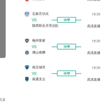
石家庄功夫
19:30
VS
中甲
陕西联合月亮泊队
高清直播
梅州客家
19:30
VS
中甲
佛山南狮
高清直播
南京城市
19:30
VS
中甲
南通支云
高清直播
瓦多