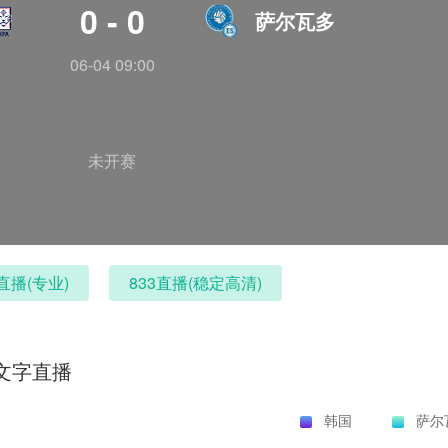
0 - 0
萨尔瓦多
06-04 09:00
未开赛
直播(专业)
833直播(稳定高清)
文字直播
韩国
萨尔