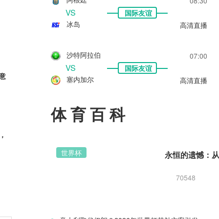
08:30
VS
国际友谊
冰岛
高清直播
沙特阿拉伯
07:00
VS
国际友谊
意
塞内加尔
高清直播
体育百科
，
世界杯
70548
新星