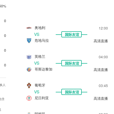
50%
0
奥地利
12:00
VS
国际友谊
0
危地马拉
高清直播
0
英格兰
04:00
VS
国际友谊
0
哥斯达黎加
高清直播
葡萄牙
换人
03:45
VS
国际友谊
尼日利亚
高清直播
包含
视
阿根廷