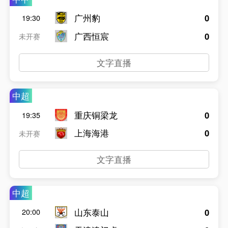
广州豹
0
19:30
广西恒宸
0
未开赛
文字直播
中超
重庆铜梁龙
0
19:35
上海海港
0
未开赛
文字直播
中超
山东泰山
0
20:00