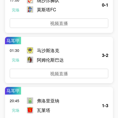
纳沙尔狮队
17:00
0-1
莫斯塔FC
完场
视频直播
马耳甲
马沙斯洛克
01:30
3-2
阿姆伦斯巴达
完场
视频直播
马耳甲
弗洛里亚纳
20:45
1-3
瓦莱塔
完场