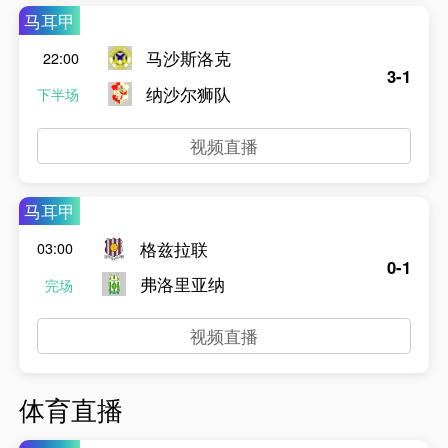
马耳甲
马沙斯洛克
22:00
3-1
纳沙尔狮队
下半场
视频直播
马耳甲
格兹拉联
03:00
0-1
弗洛里亚纳
完场
视频直播
体育直播