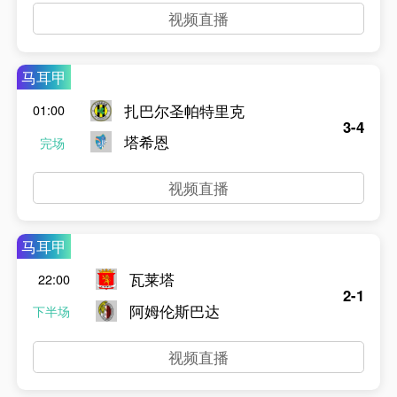
视频直播
马耳甲
扎巴尔圣帕特里克
01:00
3-4
塔希恩
完场
视频直播
马耳甲
瓦莱塔
22:00
2-1
阿姆伦斯巴达
下半场
视频直播