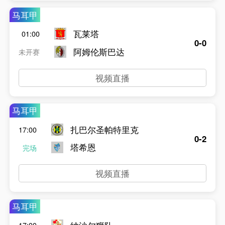
马耳甲
瓦莱塔
01:00
0-0
阿姆伦斯巴达
未开赛
视频直播
马耳甲
扎巴尔圣帕特里克
17:00
0-2
塔希恩
完场
视频直播
马耳甲