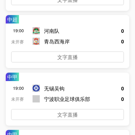
中超
河南队
0
19:00
青岛西海岸
0
未开赛
文字直播
中甲
无锡吴钩
0
19:00
宁波职业足球俱乐部
0
未开赛
文字直播
中甲