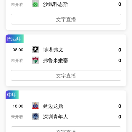
沙佩科恩斯
0
未开赛
文字直播
巴西甲
博塔弗戈
0
08:00
弗鲁米嫩塞
0
未开赛
文字直播
中甲
延边龙鼎
0
18:00
深圳青年人
0
未开赛
文字直播