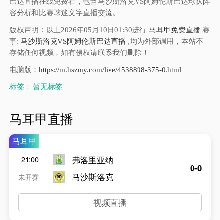
巴达直播在线免费看，包含马沙斯洛克VS阿姆伦斯巴达球队阵
容分析和比赛球迷文字直播交流。
版权声明：以上2026年05月10日01:30进行
马耳甲免费直播
赛
事:
马沙斯洛克VS阿姆伦斯巴达直播
,均为外部调用，本站不
存储任何视频，如有侵权请联系我们删除！
电脑版：
https://m.hszmy.com/live/4538898-375-0.html
标签：
暂无标签
马耳甲直播
马耳甲
弗洛里亚纳
21:00
0-0
马沙斯洛克
未开赛
视频直播