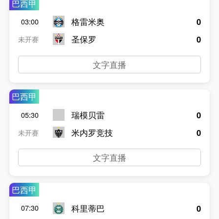
巴西甲
格雷米奥
0
03:00
圣保罗
0
未开赛
文字直播
巴西甲
瑞模贝雷
0
05:30
米内罗竞技
0
未开赛
文字直播
巴西甲
科里蒂巴
0
07:30