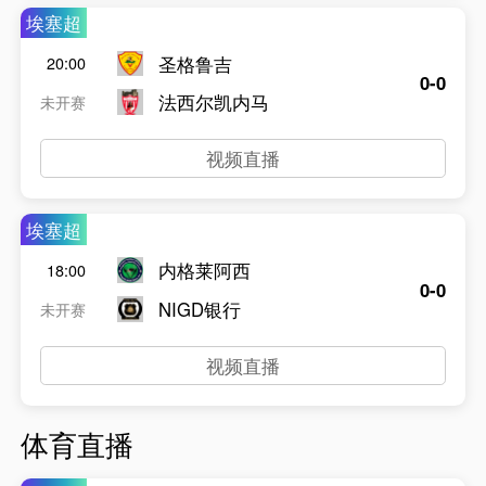
埃塞超
圣格鲁吉
20:00
0-0
法西尔凯内马
未开赛
视频直播
埃塞超
内格莱阿西
18:00
0-0
NIGD银行
未开赛
视频直播
体育直播