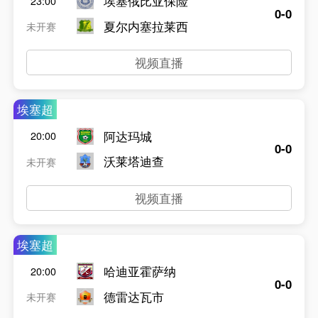
埃塞俄比亚保险
23:00
0-0
夏尔内塞拉莱西
未开赛
视频直播
埃塞超
阿达玛城
20:00
0-0
沃莱塔迪查
未开赛
视频直播
埃塞超
哈迪亚霍萨纳
20:00
0-0
德雷达瓦市
未开赛