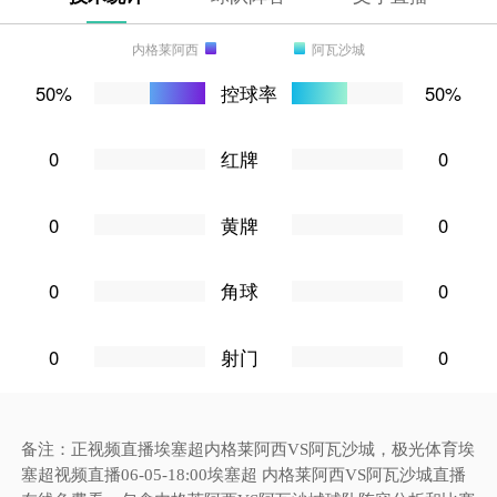
内格莱阿西
阿瓦沙城
50%
控球率
50%
0
红牌
0
0
黄牌
0
0
角球
0
0
射门
0
备注：正视频直播埃塞超内格莱阿西VS阿瓦沙城，极光体育埃
塞超视频直播06-05-18:00埃塞超 内格莱阿西VS阿瓦沙城直播