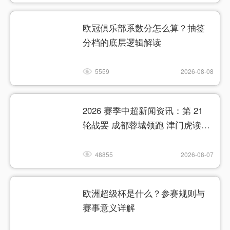
欧冠俱乐部系数分怎么算？抽签
分档的底层逻辑解读
5559
2026-08-08
2026 赛季中超新闻资讯：第 21
轮战罢 成都蓉城领跑 津门虎读秒
绝杀
48855
2026-08-07
欧洲超级杯是什么？参赛规则与
赛事意义详解