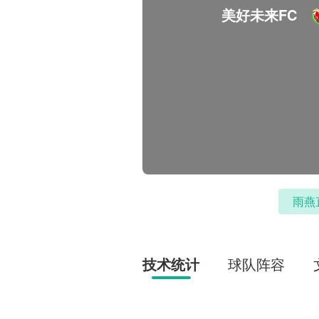
美好未来FC
雨燕
技术统计
球队阵容