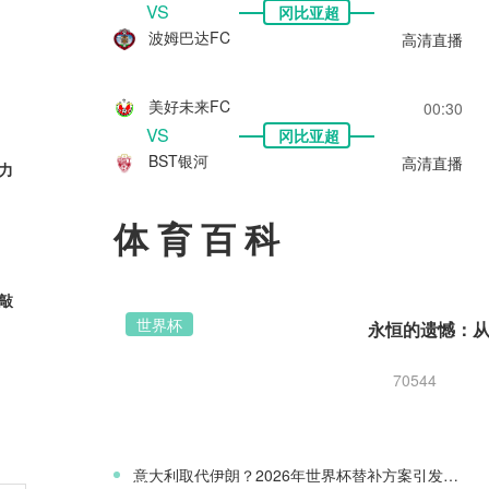
VS
冈比亚超
波姆巴达FC
高清直播
美好未来FC
00:30
VS
冈比亚超
BST银河
高清直播
力
体育百科
元敲
世界杯
70544
西，
意大利取代伊朗？2026年世界杯替补方案引发争议