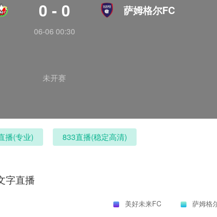
0 - 0
萨姆格尔FC
06-06 00:30
未开赛
直播(专业)
833直播(稳定高清)
文字直播
美好未来FC
萨姆格尔