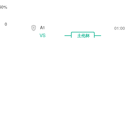
50%
0
A1
01:00
VS
土伦杯
0
B1
高清直播
0
A2
19:30
VS
土伦杯
0
B2
高清直播
葡萄牙U19
01:00
换人
VS
土伦杯
加拿大U19
高清直播
亚
站不
委内瑞拉U19
19:30