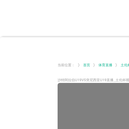
首页
体育资讯
所有联赛
大洋预选
非洲预选
亚
英超
德甲
西甲
法
挪超
俄超
欧冠
澳
》
》
》
当前位置：
首页
体育直播
土伦
沙特阿拉伯U19VS突尼西亚U19直播_土伦杯视频直播