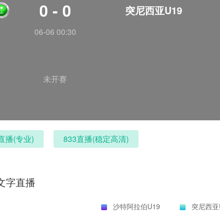
0 - 0
突尼西亚U19
06-06 00:30
未开赛
直播(专业)
833直播(稳定高清)
文字直播
沙特阿拉伯U19
突尼西亚