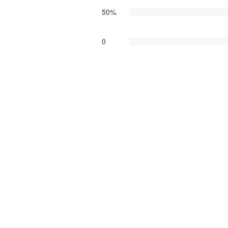
50%
0
0
0
0
图例说明
角球
入球
备注：正视频直播土伦杯沙特阿拉伯U19VS突尼西
U19直播在线免费看，包含沙特阿拉伯U19V
版权声明：以上2026年06月06日00:30进行
土
存储任何视频，如有侵权请联系我们删除！