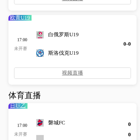
欧青U19
白俄罗斯U19
17:00
0-0
未开赛
斯洛伐克U19
视频直播
体育直播
日职乙
磐城FC
0
17:00
未开赛
0