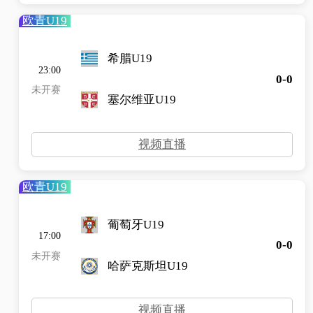
欧青U19
希腊U19
23:00
0-0
未开赛
塞尔维亚U19
视频直播
欧青U19
葡萄牙U19
17:00
0-0
未开赛
哈萨克斯坦U19
视频直播