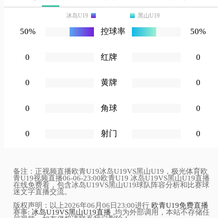
冰岛U19
黑山U19
50%
控球率
50%
0
红牌
0
0
黄牌
0
0
角球
0
0
射门
0
备注：正视频直播欧青U19冰岛U19VS黑山U19，极光体育欧
青U19视频直播06-06-23:00欧青U19 冰岛U19VS黑山U19直播
在线免费看，包含冰岛U19VS黑山U19球队阵容分析和比赛球
迷文字直播交流。
版权声明：以上2026年06月06日23:00进行
欧青U19免费直播
赛事:
冰岛U19VS黑山U19直播
,均为外部调用，本站不存储任