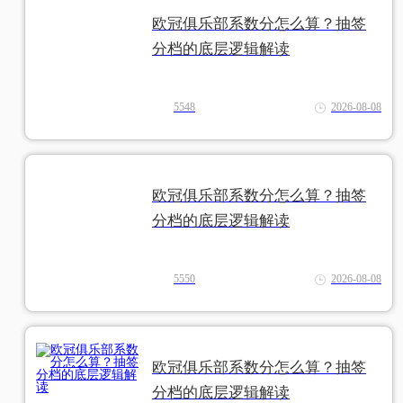
欧冠俱乐部系数分怎么算？抽签
分档的底层逻辑解读
5548
2026-08-08
欧冠俱乐部系数分怎么算？抽签
分档的底层逻辑解读
5550
2026-08-08
欧冠俱乐部系数分怎么算？抽签
分档的底层逻辑解读