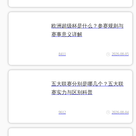
欧洲超级杯是什么？参赛规则与
赛事意义详解
8411
2026-08-05
五大联赛分别是哪几个？五大联
赛实力与区别科普
9612
2026-08-04