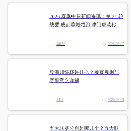
2026 赛季中超新闻资讯：第 21 轮
战罢 成都蓉城领跑 津门虎读秒绝
杀
48850
2026-08-07
欧洲超级杯是什么？参赛规则与
赛事意义详解
8411
2026-08-05
五大联赛分别是哪几个？五大联