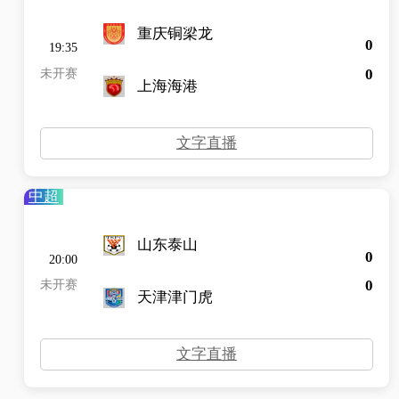
重庆铜梁龙
0
19:35
未开赛
0
上海海港
文字直播
中超
山东泰山
0
20:00
未开赛
0
天津津门虎
文字直播