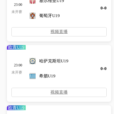
塞尔维亚U19
23:00
0-0
未开赛
葡萄牙U19
视频直播
欧青U19
哈萨克斯坦U19
23:00
0-0
未开赛
希腊U19
视频直播
欧青U19