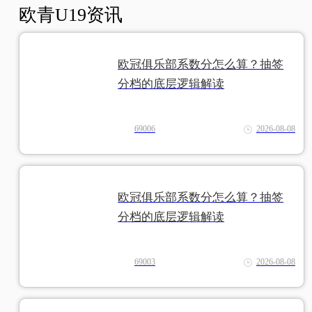
欧青U19资讯
欧冠俱乐部系数分怎么算？抽签
分档的底层逻辑解读
69006
2026-08-08
欧冠俱乐部系数分怎么算？抽签
分档的底层逻辑解读
69003
2026-08-08