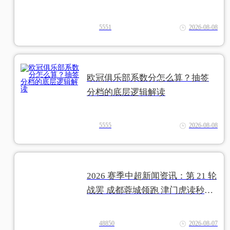
5551
2026-08-08
欧冠俱乐部系数分怎么算？抽签
分档的底层逻辑解读
5555
2026-08-08
2026 赛季中超新闻资讯：第 21 轮
战罢 成都蓉城领跑 津门虎读秒绝
杀
48850
2026-08-07