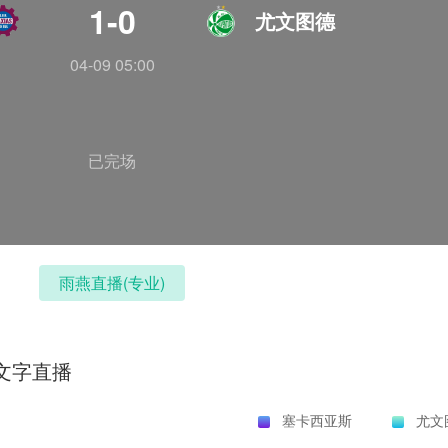
1-0
尤文图德
04-09 05:00
已完场
雨燕直播(专业)
文字直播
塞卡西亚斯
尤文