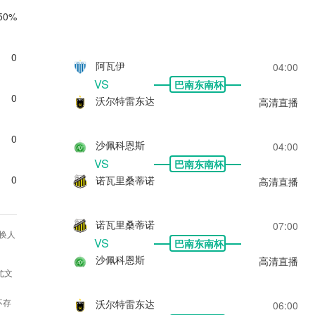
50%
0
阿瓦伊
04:00
VS
巴南东南杯
0
沃尔特雷东达
高清直播
0
沙佩科恩斯
04:00
VS
巴南东南杯
0
诺瓦里桑蒂诺
高清直播
诺瓦里桑蒂诺
07:00
换人
VS
巴南东南杯
沙佩科恩斯
高清直播
尤文
不存
沃尔特雷东达
06:00