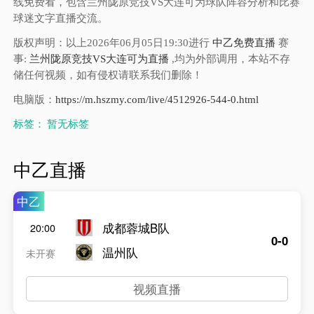
线免费看，包含兰州陇原竞技VS大连可为球队阵容分析和比赛
球迷文字直播交流。
版权声明：以上2026年06月05日19:30进行
中乙免费直播
赛
事:
兰州陇原竞技VS大连可为直播
,均为外部调用，本站不存
储任何视频，如有侵权请联系我们删除！
电脑版：
https://m.hszmy.com/live/4512926-544-0.html
标签：
暂无标签
中乙直播
中乙
成都蓉城B队
20:00
0-0
温州队
未开赛
视频直播