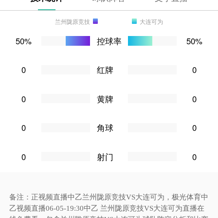
兰州陇原竞技
大连可为
50%
控球率
50%
0
红牌
0
0
黄牌
0
0
角球
0
0
射门
0
备注：正视频直播中乙兰州陇原竞技VS大连可为，极光体育中
乙视频直播06-05-19:30中乙 兰州陇原竞技VS大连可为直播在