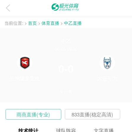
当前位置:
>
首页
>
体育直播
>
中乙直播
中乙
06-05 19:30
0-0
兰州陇原竞技
大连可为
未开赛
雨燕直播(专业)
833直播(稳定高清)
技术统计
球队阵容
文字直播