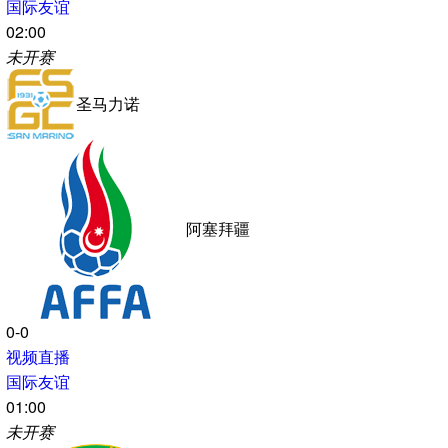
塞内加尔
0-0
视频直播
国际友谊
04:00
未开赛
伊拉克