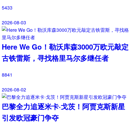
巴，新援身披8号战袍
42350
2026-07-28
最新资讯
2026 赛季中超新闻资讯：第 21 轮战
罢 成都蓉城领跑 津门虎读秒绝杀
48837
2026-08-07