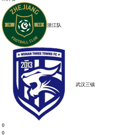
0
0
文字直播
中甲
19:30
未开赛
南京城市