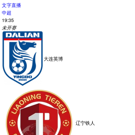
南通支云
0
0
文字直播
中超
19:35
未开赛