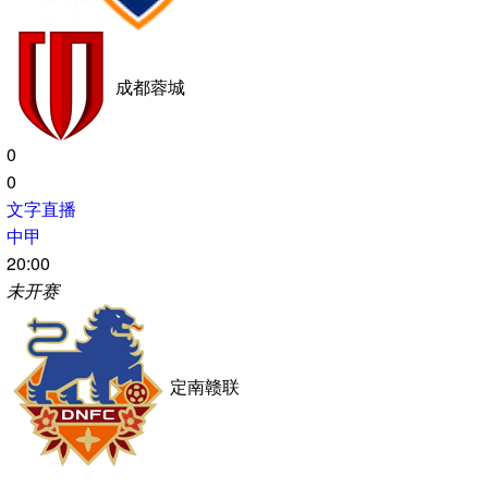
19:35
未开赛
大连英博
辽宁铁人