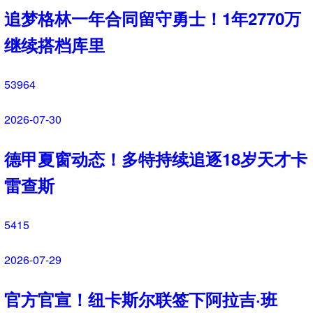
2026-08-04
切尔西持续补强！蓝军敲定多笔引援，
夏窗投入稳居英超前列
5433
2026-08-03
Here We Go！勒沃库森3000万欧元敲
定古铁雷斯，寻找格里马尔多继任者
8841
2026-08-02