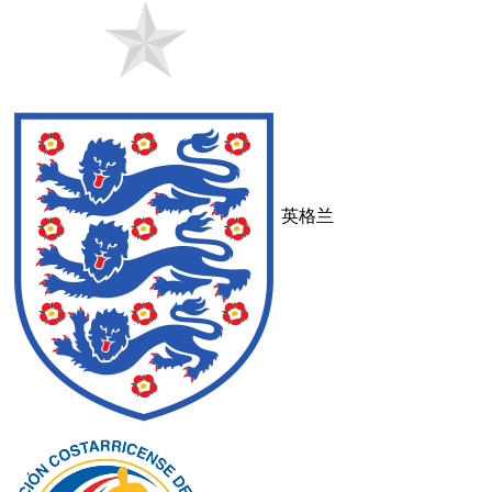
国际友谊
12:00
未开赛
奥地利