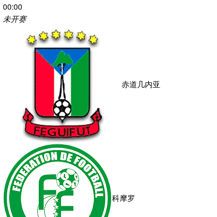
哈萨克斯坦
0-0
视频直播
国际友谊
00:00
未开赛