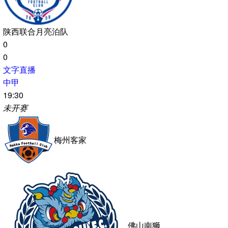
0
0
文字直播
中甲
19:00
未开赛
苏州东吴