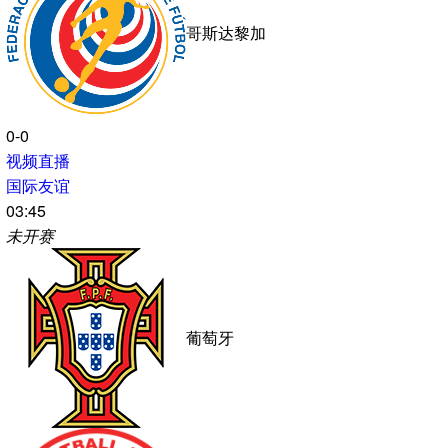
危地马拉
0-0
视频直播
国际友谊
04:00
未开赛