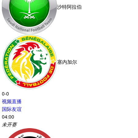
0-0
视频直播
国际友谊
08:30
未开赛
阿根廷