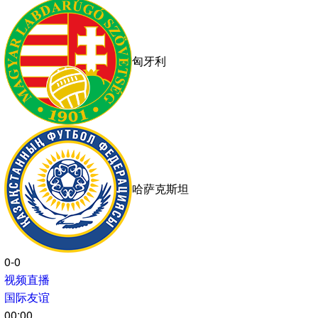
委内瑞拉
0-0
视频直播
国际友谊
02:00
未开赛