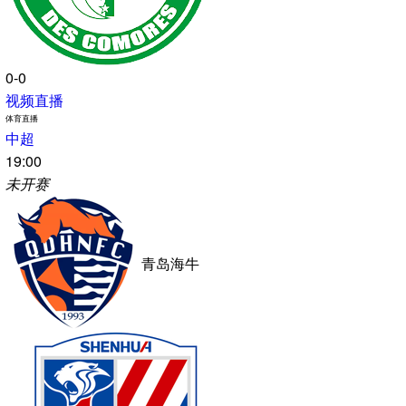
民主刚果
智利
0-0
视频直播
国际友谊
00:00
未开赛