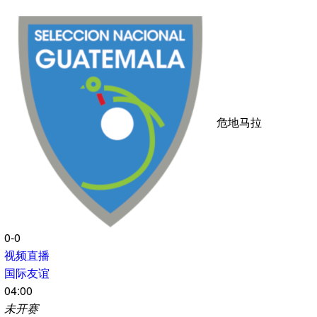
0
射门
0
备注：正视频直播国际友谊英格兰VS新西兰，极光体育国际友
谊视频直播06-07-04:00国际友谊 英格兰VS新西兰直播在线免
费看，包含英格兰VS新西兰球队阵容分析和比赛球迷文字直播
交流。
版权声明：以上2026年06月07日04:00进行
国际友谊免费直播
赛事:
英格兰VS新西兰直播
,均为外部调用，本站不存储任何
视频，如有侵权请联系我们删除！
电脑版：
https://m.hszmy.com/live/4512457-34-0.html
标签：
暂无标签
国际友谊直播