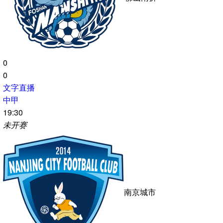
长春亚泰
0
0
文字直播
中甲
19:30
未开赛
石家庄功夫