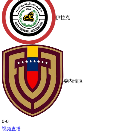
冰岛
0-0
视频直播
国际友谊
07:00
未开赛
沙特阿拉伯