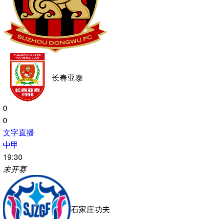
视频直播
体育直播
中超
19:00
未开赛
青岛海牛
上海申花