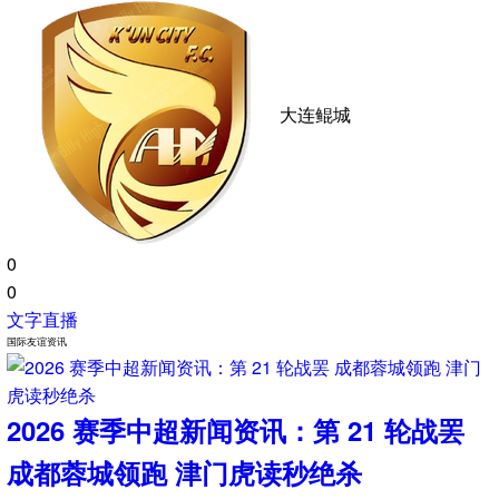
0
0
文字直播
中超
20:00
未开赛
云南玉昆