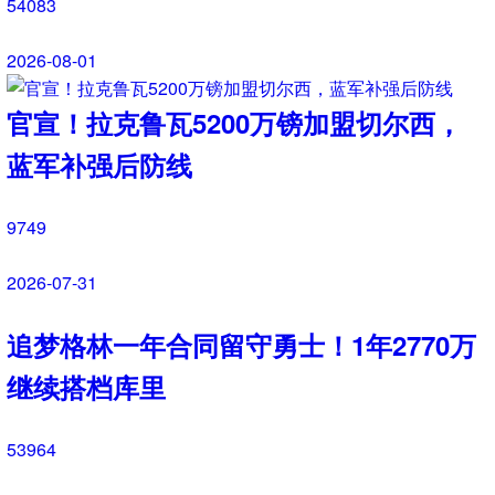
欧洲超级杯是什么？参赛规则与赛事意
义详解
8395
2026-08-05
五大联赛分别是哪几个？五大联赛实力
与区别科普
9596
2026-08-04
切尔西持续补强！蓝军敲定多笔引援，