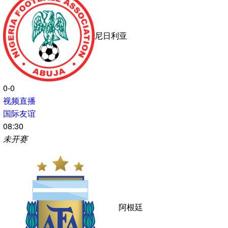
英格兰
哥斯达黎加