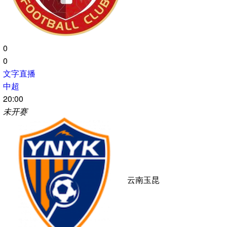
浙江队
武汉三镇
0
0
文字直播
中超