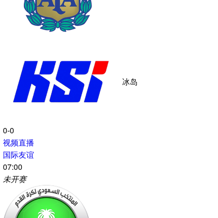
0-0
视频直播
国际友谊
03:45
未开赛
葡萄牙
尼日利亚