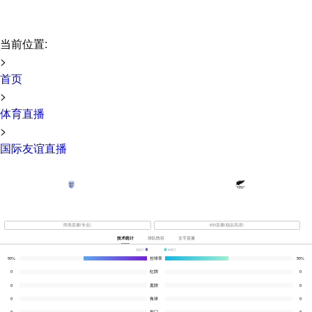
当前位置:
>
首页
>
体育直播
>
国际友谊直播
国际友谊
06-07 04:00
0-0
英格兰
新西兰
未开赛