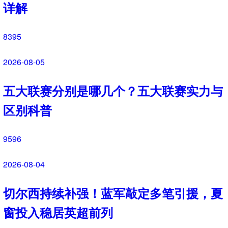
追梦格林一年合同留守勇士！1年2770
万继续搭档库里
53964
2026-07-30
德甲夏窗动态！多特持续追逐18岁天
才卡雷查斯
5415
2026-07-29
官方官宣！纽卡斯尔联签下阿拉吉·班