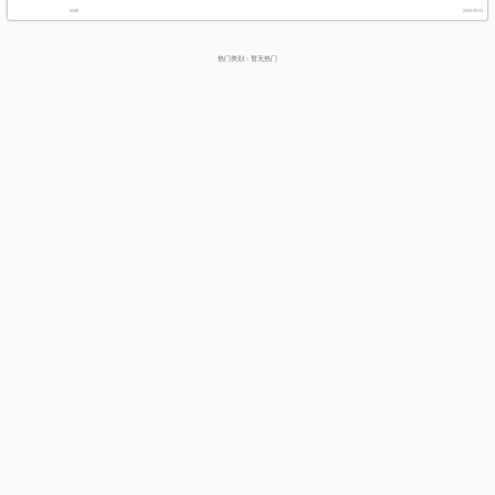
越南甲
同奈长鲜
17:00
0-0
隆安
未开赛
视频直播
越南甲
归仁联
17:00
0-0
北宁
未开赛
视频直播
越南甲