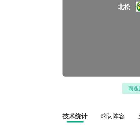
北松
雨燕
技术统计
球队阵容