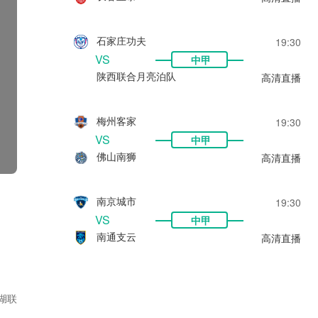
石家庄功夫
19:30
VS
中甲
陕西联合月亮泊队
高清直播
梅州客家
19:30
VS
中甲
佛山南狮
高清直播
南京城市
19:30
VS
中甲
南通支云
高清直播
湖联