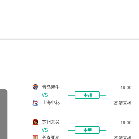
CBA
日职乙
意甲
欧联杯
巴西甲
瑞典超
非洲杯
阿甲
欧洲杯
青岛海牛
19:00
VS
中超
上海申花
高清直播
苏州东吴
19:00
VS
中甲
长春亚泰
高清直播