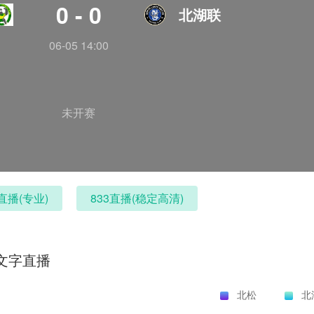
0 - 0
北湖联
06-05 14:00
未开赛
直播(专业)
833直播(稳定高清)
文字直播
北松
北