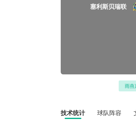
塞利斯贝瑞联
雨燕
技术统计
球队阵容