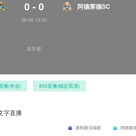
0 - 0
阿德莱德SC
06-06 13:30
未开赛
直播(专业)
833直播(稳定高清)
文字直播
塞利斯贝瑞联
阿德莱德