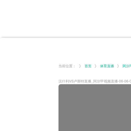
首页
体育资讯
所有联赛
大洋预选
非洲预选
亚
英超
德甲
西甲
法
挪超
俄超
欧冠
澳
》
》
》
当前位置：
首页
体育直播
阿尔
汉什利VS卢斯特直播_阿尔甲视频直播-06-06-00