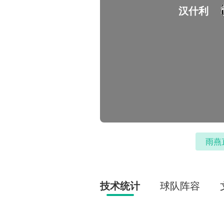
汉什利
雨燕
技术统计
球队阵容