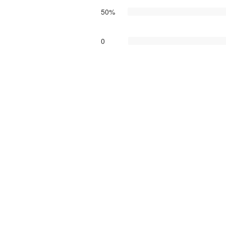
50%
0
0
0
0
图例说明
角球
入球
备注：正视频直播阿尔甲汉什利VS卢斯特，极光体
VS卢斯特球队阵容分析和比赛球迷文字直播交
版权声明：以上2026年06月06日00:00进行
阿
如有侵权请联系我们删除！