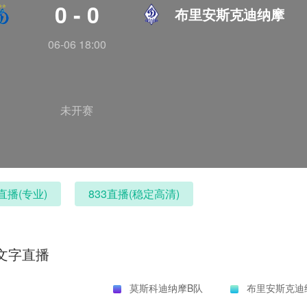
0 - 0
布里安斯克迪纳摩
06-06 18:00
未开赛
直播(专业)
833直播(稳定高清)
文字直播
莫斯科迪纳摩B队
布里安斯克迪