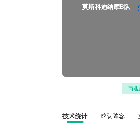
莫斯科迪纳摩B队
雨燕
技术统计
球队阵容