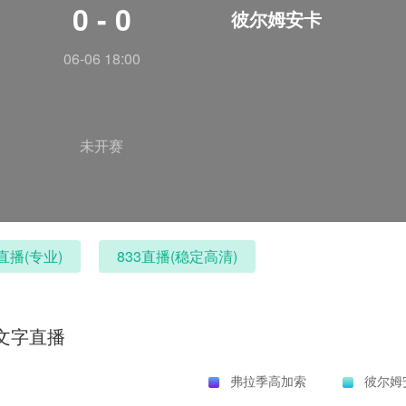
0 - 0
彼尔姆安卡
06-06 18:00
未开赛
直播(专业)
833直播(稳定高清)
文字直播
弗拉季高加索
彼尔姆