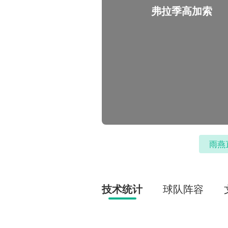
弗拉季高加索
雨燕
技术统计
球队阵容