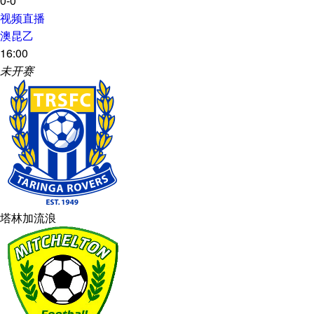
0-0
视频直播
澳昆乙
16:00
未开赛
塔林加流浪