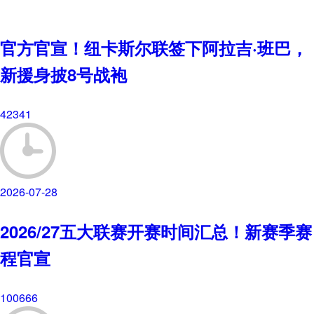
官方官宣！纽卡斯尔联签下阿拉吉·班巴，
新援身披8号战袍
42341
2026-07-28
2026/27五大联赛开赛时间汇总！新赛季赛
程官宣
100666