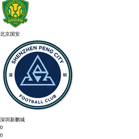
北京国安
深圳新鹏城
0
0