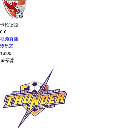
卡伦德拉
0-0
视频直播
澳昆乙
16:00
未开赛