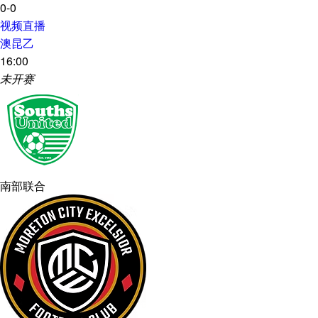
0-0
视频直播
澳昆乙
16:00
未开赛
南部联合