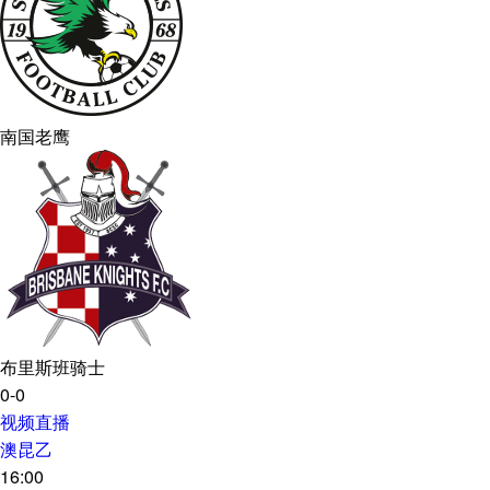
南国老鹰
布里斯班骑士
0-0
视频直播
澳昆乙
16:00