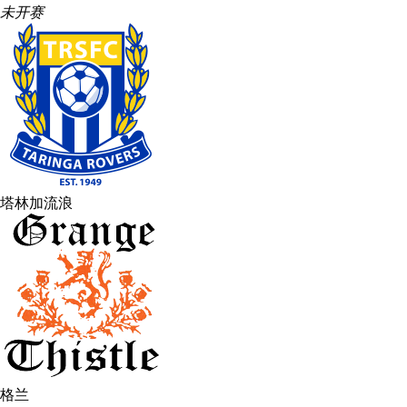
未开赛
塔林加流浪
格兰