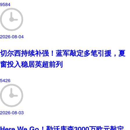
9584
2026-08-04
切尔西持续补强！蓝军敲定多笔引援，夏
窗投入稳居英超前列
5426
2026-08-03
Here We Go！勒沃库森3000万欧元敲定