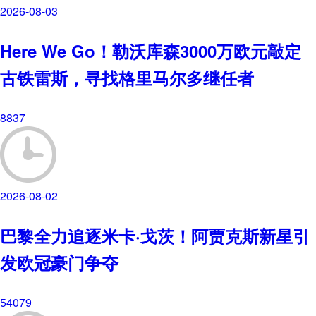
2026-08-03
Here We Go！勒沃库森3000万欧元敲定
古铁雷斯，寻找格里马尔多继任者
8837
2026-08-02
巴黎全力追逐米卡·戈茨！阿贾克斯新星引
发欧冠豪门争夺
54079