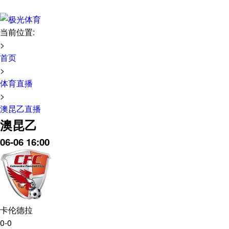
当前位置:
>
首页
>
体育直播
>
澳昆乙直播
澳昆乙
06-06 16:00
卡伦德拉
0-0