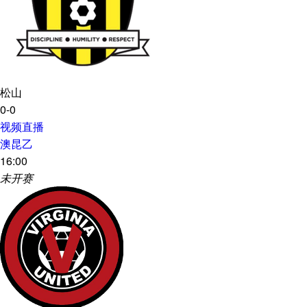
松山
0-0
视频直播
澳昆乙
16:00
未开赛