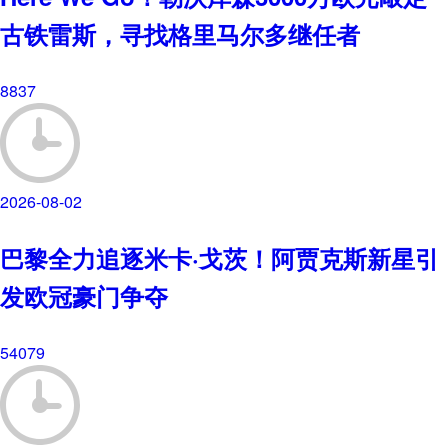
古铁雷斯，寻找格里马尔多继任者
8837
2026-08-02
巴黎全力追逐米卡·戈茨！阿贾克斯新星引
发欧冠豪门争夺
54079