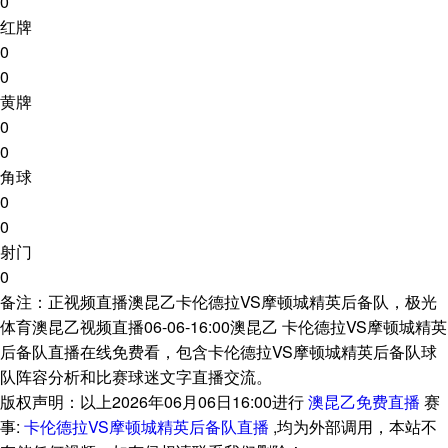
0
红牌
0
0
黄牌
0
0
角球
0
0
射门
0
备注：正视频直播澳昆乙卡伦德拉VS摩顿城精英后备队，极光
体育澳昆乙视频直播06-06-16:00澳昆乙 卡伦德拉VS摩顿城精英
后备队直播在线免费看，包含卡伦德拉VS摩顿城精英后备队球
队阵容分析和比赛球迷文字直播交流。
版权声明：以上2026年06月06日16:00进行
澳昆乙免费直播
赛
事:
卡伦德拉VS摩顿城精英后备队直播
,均为外部调用，本站不