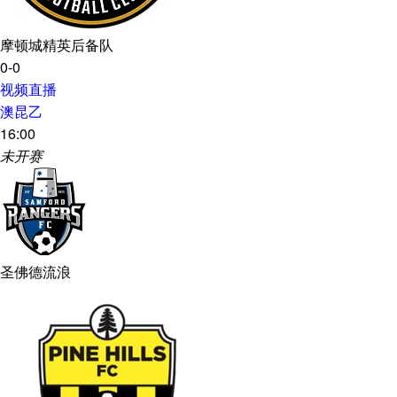
摩顿城精英后备队
0-0
视频直播
澳昆乙
16:00
未开赛
圣佛德流浪