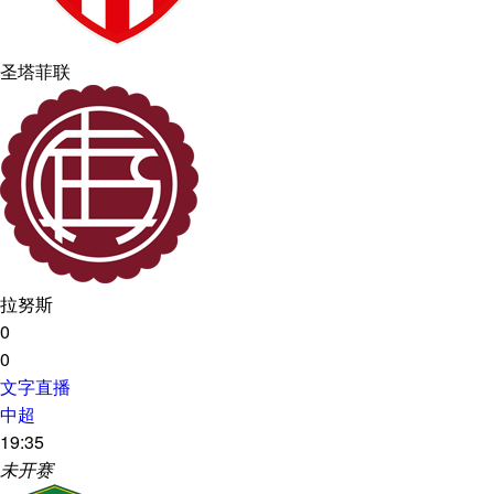
圣塔菲联
拉努斯
0
0
文字直播
中超
19:35
未开赛