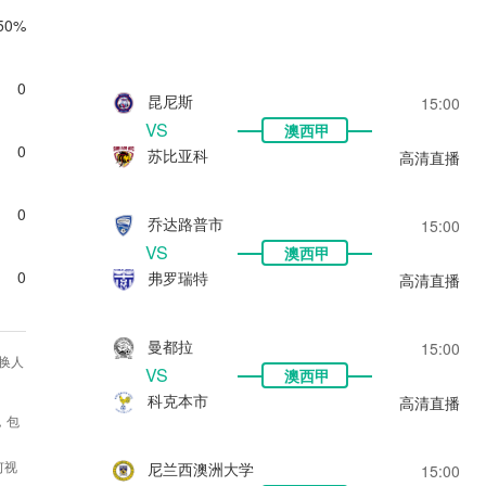
50%
0
昆尼斯
15:00
VS
澳西甲
0
苏比亚科
高清直播
0
乔达路普市
15:00
VS
澳西甲
0
弗罗瑞特
高清直播
曼都拉
15:00
换人
VS
澳西甲
科克本市
高清直播
，包
何视
尼兰西澳洲大学
15:00