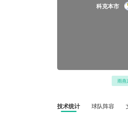
科克本市
雨燕
技术统计
球队阵容