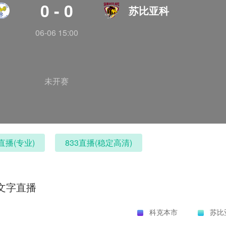
0 - 0
苏比亚科
06-06 15:00
未开赛
直播(专业)
833直播(稳定高清)
文字直播
科克本市
苏比