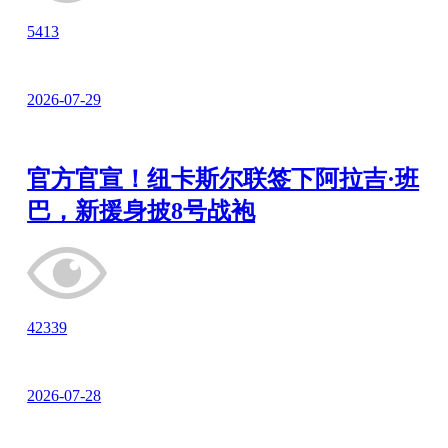
5413
2026-07-29
官方官宣！纽卡斯尔联签下阿拉吉·班
巴，新援身披8号战袍
42339
2026-07-28