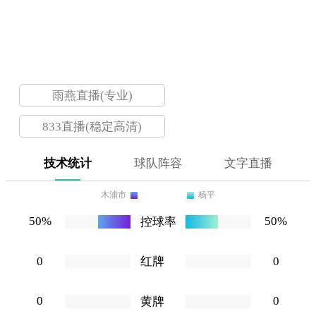
0-0
木浦市
杨平
未开赛
雨燕直播(专业)
833直播(稳定高清)
技术统计
球队阵容
文字直播
木浦市
杨平
50%
50%
控球率
0
0
红牌
0
0
黄牌