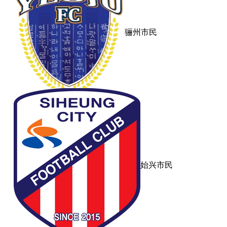
骊州市民
始兴市民