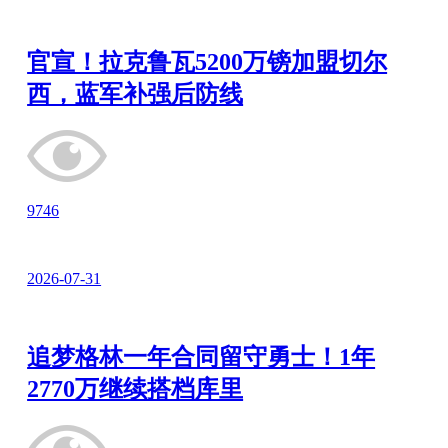
官宣！拉克鲁瓦5200万镑加盟切尔
西，蓝军补强后防线
9746
2026-07-31
追梦格林一年合同留守勇士！1年
2770万继续搭档库里