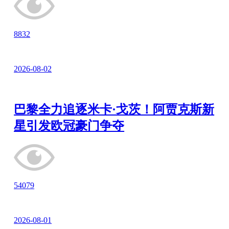
8832
2026-08-02
巴黎全力追逐米卡·戈茨！阿贾克斯新
星引发欧冠豪门争夺
54079
2026-08-01