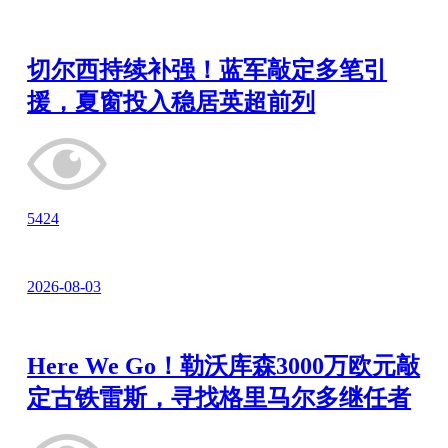
切尔西持续补强！蓝军敲定多笔引
援，夏窗投入稳居英超前列
5424
2026-08-03
Here We Go！勒沃库森3000万欧元敲
定古铁雷斯，寻找格里马尔多继任者