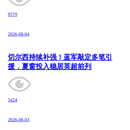
9579
2026-08-04
切尔西持续补强！蓝军敲定多笔引
援，夏窗投入稳居英超前列
5424
2026-08-03