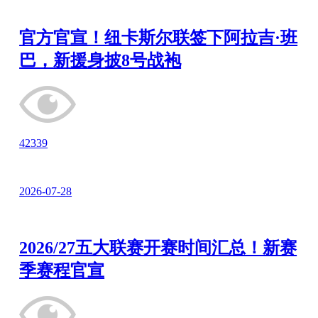
官方官宣！纽卡斯尔联签下阿拉吉·班
巴，新援身披8号战袍
42339
2026-07-28
2026/27五大联赛开赛时间汇总！新赛
季赛程官宣