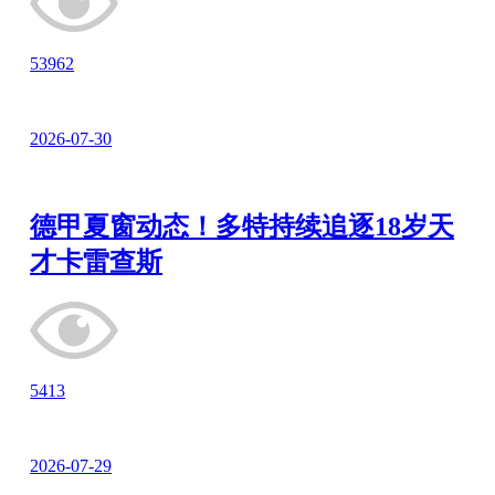
53962
2026-07-30
德甲夏窗动态！多特持续追逐18岁天
才卡雷查斯
5413
2026-07-29