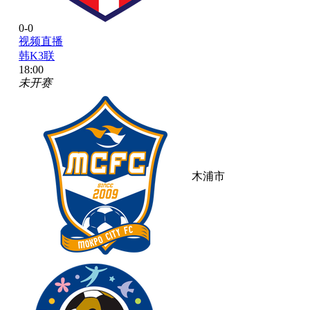
0-0
视频直播
韩K3联
18:00
未开赛
木浦市