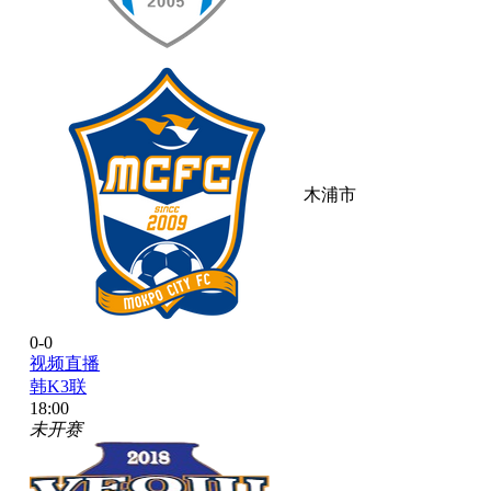
木浦市
0-0
视频直播
韩K3联
18:00
未开赛