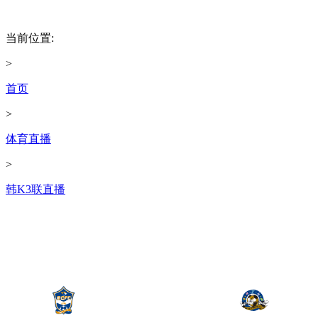
当前位置:
>
首页
>
体育直播
>
韩K3联直播
韩K3联
06-07 18:00