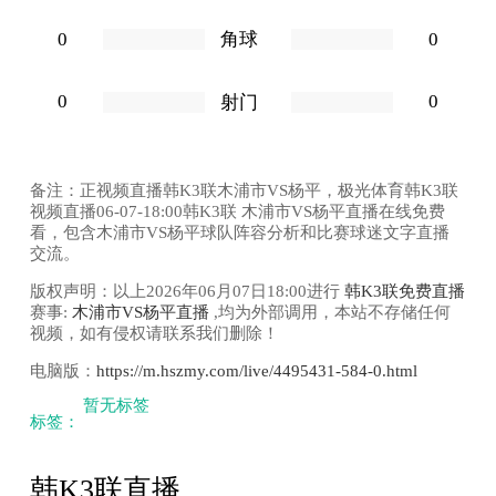
0
0
角球
0
0
射门
备注：正视频直播韩K3联木浦市VS杨平，极光体育韩K3联
视频直播06-07-18:00韩K3联 木浦市VS杨平直播在线免费
看，包含木浦市VS杨平球队阵容分析和比赛球迷文字直播
交流。
版权声明：以上2026年06月07日18:00进行
韩K3联免费直播
赛事:
木浦市VS杨平直播
,均为外部调用，本站不存储任何
视频，如有侵权请联系我们删除！
电脑版：
https://m.hszmy.com/live/4495431-584-0.html
暂无标签
标签：
韩K3联直播