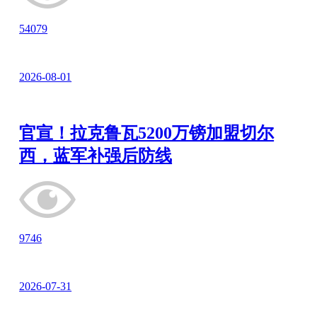
54079
2026-08-01
官宣！拉克鲁瓦5200万镑加盟切尔
西，蓝军补强后防线
9746
2026-07-31