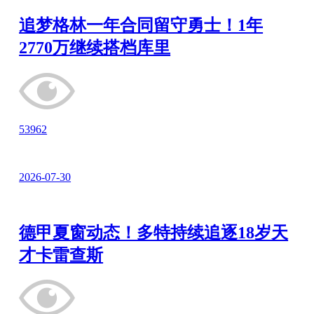
追梦格林一年合同留守勇士！1年
2770万继续搭档库里
53962
2026-07-30
德甲夏窗动态！多特持续追逐18岁天
才卡雷查斯