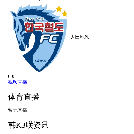
大田地铁
0-0
视频直播
体育直播
暂无直播
韩K3联资讯