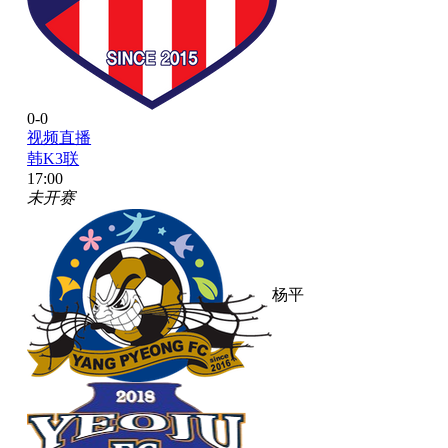
0-0
视频直播
韩K3联
17:00
未开赛
杨平