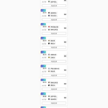
艾格尔
雷克尼尔
50%
控球率
50%
0
红牌
0
0
黄牌
0
0
角球
0
0
射门
0
备注：正视频直播冰岛甲艾格尔VS雷克尼尔，极光体育冰岛甲
视频直播06-06-03:15冰岛甲 艾格尔VS雷克尼尔直播在线免费