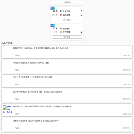
冰岛甲
IR雷克雅未克
00:00
0-0
胡萨维克
未开赛
视频直播
冰岛甲
嘉德维克
03:15
0-0
雷克尼尔
未开赛
视频直播
冰岛甲