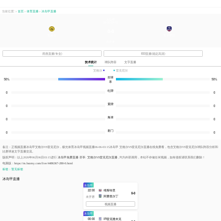
当前位置:
>
首页
>
体育直播
>
冰岛甲直播
冰岛甲
06-06 03:15
0-0
艾格尔
雷克尼尔
未开赛
雨燕直播(专业)
833直播(稳定高清)
技术统计
球队阵容
文字直播