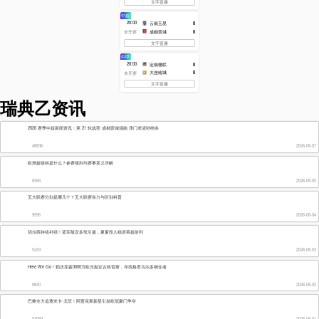
0
黄牌
0
0