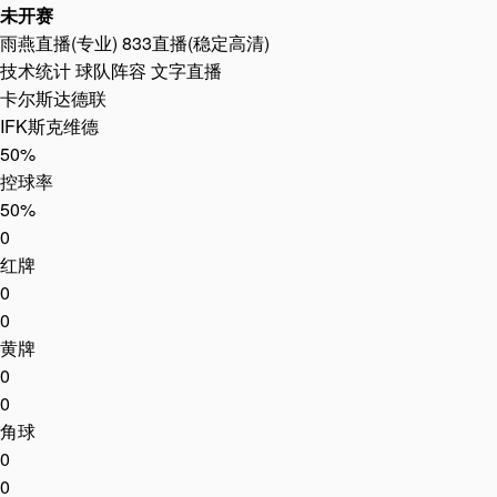
卡尔斯达德联
0-0