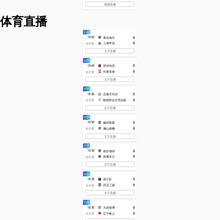
控球率
50%
0
红牌
0