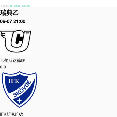
当前位置:
>
首页
>
体育直播
>
瑞典乙直播
瑞典乙
06-07 21:00