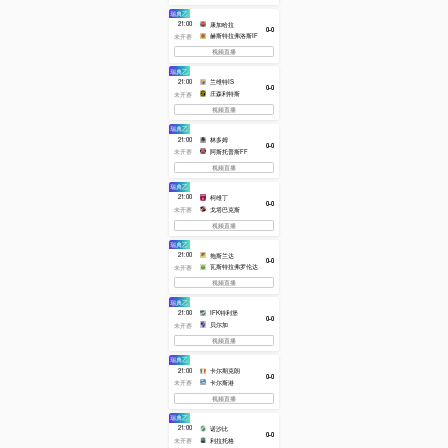
技术统计
球队阵
容
文字直播
卡尔斯达德联
IFK斯克维德
50%