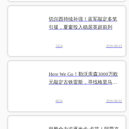
切尔西持续补强！蓝军敲定多笔
引援，夏窗投入稳居英超前列
5424
2026-08-03
Here We Go！勒沃库森3000万欧
元敲定古铁雷斯，寻找格里马尔
多继任者
8834
2026-08-02