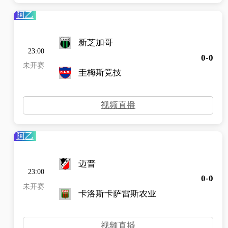
阿乙
新芝加哥
23:00
0-0
未开赛
圭梅斯竞技
视频直播
阿乙
迈普
23:00
0-0
未开赛
卡洛斯卡萨雷斯农业
视频直播