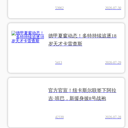
53962
2026-07-30
德甲夏窗动态！多特持续追逐18
岁天才卡雷查斯
5413
2026-07-29
官方官宣！纽卡斯尔联签下阿拉
吉·班巴，新援身披8号战袍
42339
2026-07-28