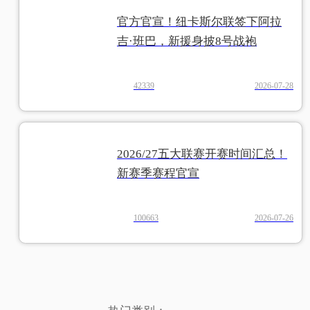
官方官宣！纽卡斯尔联签下阿拉
吉·班巴，新援身披8号战袍
42339
2026-07-28
2026/27五大联赛开赛时间汇总！
新赛季赛程官宣
100663
2026-07-26