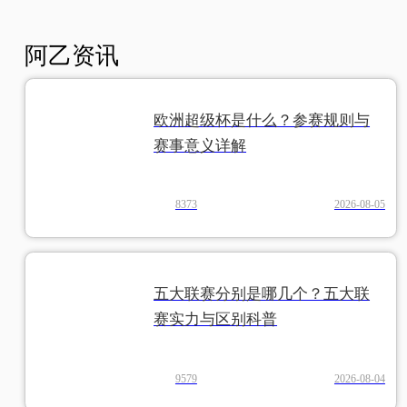
阿乙资讯
欧洲超级杯是什么？参赛规则与
赛事意义详解
8373
2026-08-05
五大联赛分别是哪几个？五大联
赛实力与区别科普
9579
2026-08-04