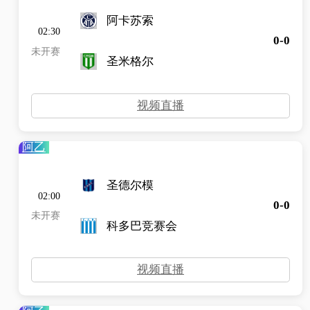
阿卡苏索
02:30
0-0
未开赛
圣米格尔
视频直播
阿乙
圣德尔模
02:00
0-0
未开赛
科多巴竞赛会
视频直播