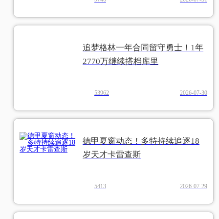
追梦格林一年合同留守勇士！1年
2770万继续搭档库里
53962
2026-07-30
德甲夏窗动态！多特持续追逐18
岁天才卡雷查斯
5413
2026-07-29