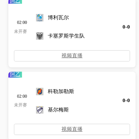
阿乙
博利瓦尔
02:00
0-0
未开赛
卡塞罗斯学生队
视频直播
阿乙
科勒加勒斯
02:00
0-0
未开赛
基尔梅斯
视频直播