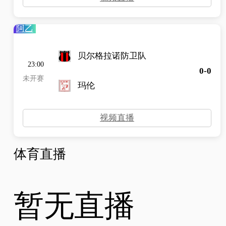
阿乙
贝尔格拉诺防卫队
23:00
0-0
未开赛
玛伦
视频直播
体育直播
暂无直播