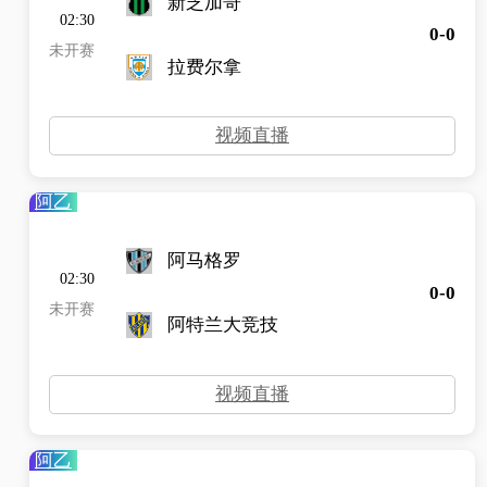
新芝加哥
02:30
0-0
未开赛
拉费尔拿
视频直播
阿乙
阿马格罗
02:30
0-0
未开赛
阿特兰大竞技
视频直播
阿乙