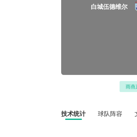
白城伍德维尔
雨燕
技术统计
球队阵容