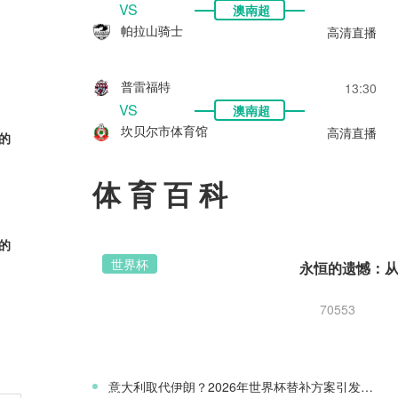
VS
澳南超
帕拉山骑士
高清直播
普雷福特
13:30
VS
澳南超
坎贝尔市体育馆
高清直播
的
体育百科
的
世界杯
70553
的
意大利取代伊朗？2026年世界杯替补方案引发争议