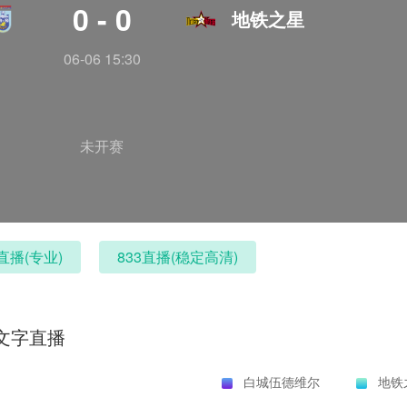
0 - 0
地铁之星
06-06 15:30
未开赛
直播(专业)
833直播(稳定高清)
文字直播
白城伍德维尔
地铁