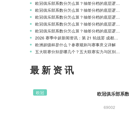
欧冠俱乐部系数分怎么算？抽签分档的底层逻辑解读
欧冠俱乐部系数分怎么算？抽签分档的底层逻辑解读
欧冠俱乐部系数分怎么算？抽签分档的底层逻辑解读
欧冠俱乐部系数分怎么算？抽签分档的底层逻辑解读
欧冠俱乐部系数分怎么算？抽签分档的底层逻辑解读
2026 赛季中超新闻资讯：第 21 轮战罢 成都蓉城领跑 津门虎读秒绝杀
欧洲超级杯是什么？参赛规则与赛事意义详解
五大联赛分别是哪几个？五大联赛实力与区别科普
最新资讯
欧冠
69002