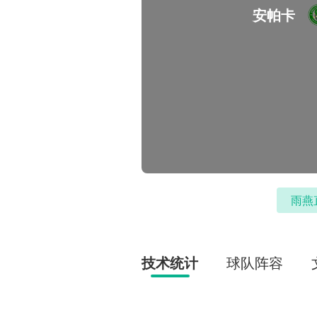
安帕卡
雨燕
技术统计
球队阵容