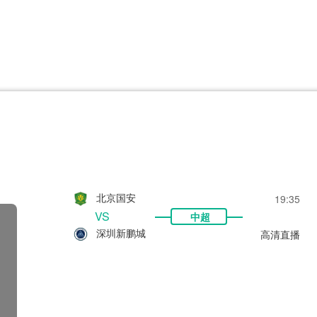
CBA
日职乙
意甲
欧联杯
巴西甲
瑞典超
非洲杯
阿甲
欧洲杯
北京国安
19:35
VS
中超
深圳新鹏城
高清直播