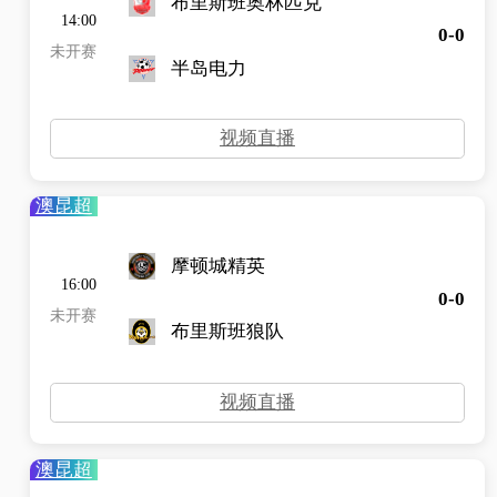
布里斯班奥林匹克
14:00
0-0
未开赛
半岛电力
视频直播
澳昆超
摩顿城精英
16:00
0-0
未开赛
布里斯班狼队
视频直播
澳昆超