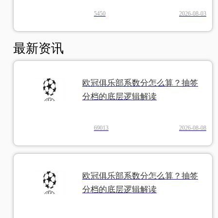
5450
2026-08-03
最新资讯
欧冠俱乐部系数分怎么算？抽签
分档的底层逻辑解读
69013
2026-08-08
欧冠俱乐部系数分怎么算？抽签
分档的底层逻辑解读