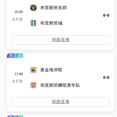
布里斯班东郊
16:00
0-0
未开赛
布里斯班城
视频直播
澳昆超
黄金海岸联
13:00
0-0
未开赛
布里斯班狮吼青年队
视频直播