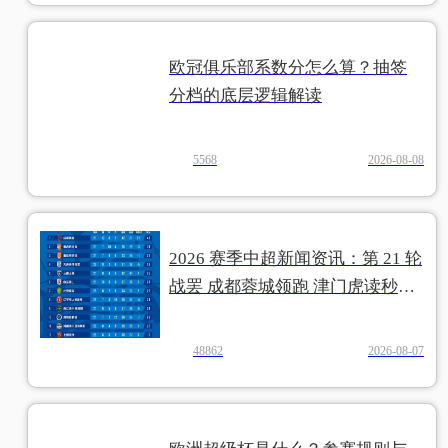
欧冠俱乐部系数分怎么算？抽签
分档的底层逻辑解读
5568
2026-08-08
2026 赛季中超新闻资讯：第 21 轮
战罢 成都蓉城领跑 津门虎读秒绝
杀
48862
2026-08-07