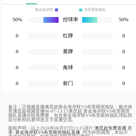
黄金海岸联
布里斯班狼队
50%
控球率
50%
0
红牌
0
0
黄牌
0
0
角球
0
0
射门
0
备注：正视频直播澳昆超黄金海岸联VS布里斯班狼队，极光体
育澳昆超视频直播06-07-13:15澳昆超 黄金海岸联VS布里斯班
狼队直播在线免费看，包含黄金海岸联VS布里斯班狼队球队阵
容分析和比赛球迷文字直播交流。
版权声明：以上2026年06月07日13:15进行
澳昆超免费直播
赛
事:
黄金海岸联VS布里斯班狼队直播
,均为外部调用，本站不