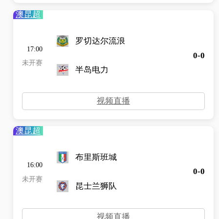
澳昆超
罗切达尔流浪
17:00
0-0
未开赛
半岛电力
视频直播
澳昆超
布里斯班城
16:00
0-0
未开赛
昆士兰狮队
视频直播