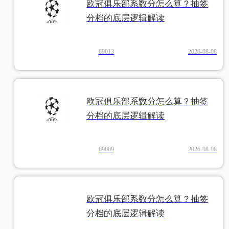
欧冠俱乐部系数分怎么算？抽签
分档的底层逻辑解读
69013
2026-08-08
欧冠俱乐部系数分怎么算？抽签
分档的底层逻辑解读
69009
2026-08-08
欧冠俱乐部系数分怎么算？抽签
分档的底层逻辑解读