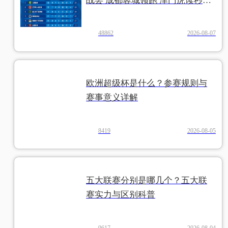
战罢 成都蓉城领跑 津门虎读秒绝
杀
48862
2026-08-07
欧洲超级杯是什么？参赛规则与
赛事意义详解
8419
2026-08-05
五大联赛分别是哪几个？五大联
赛实力与区别科普
9617
2026-08-04