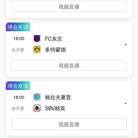
视频直播
球会友谊
FC东京
18:00
-
多特蒙德
未开赛
视频直播
球会友谊
格拉夫夏普
18:00
-
SBV精英
未开赛
视频直播