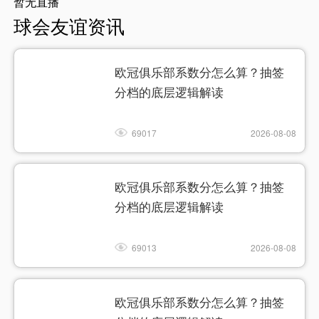
暂无直播
球会友谊资讯
欧冠俱乐部系数分怎么算？抽签
分档的底层逻辑解读
69017
2026-08-08
欧冠俱乐部系数分怎么算？抽签
分档的底层逻辑解读
69013
2026-08-08
欧冠俱乐部系数分怎么算？抽签