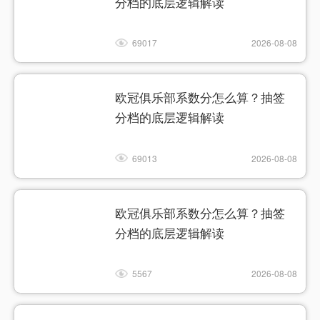
分档的底层逻辑解读
69017
2026-08-08
欧冠俱乐部系数分怎么算？抽签
分档的底层逻辑解读
69013
2026-08-08
欧冠俱乐部系数分怎么算？抽签
分档的底层逻辑解读
5567
2026-08-08