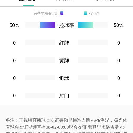
弗勒里梅洛吉斯
布洛涅
50%
控球率
50%
0
红牌
0
0
黄牌
0
0
角球
0
0
射门
0
备注：正视频直播球会友谊弗勒里梅洛吉斯VS布洛涅，极光体
育球会友谊视频直播08-02-00:00球会友谊 弗勒里梅洛吉斯VS