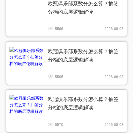
欧冠俱乐部系数分怎么算？抽签
分档的底层逻辑解读
5566
2026-08-08
欧冠俱乐部系数分怎么算？抽签
分档的底层逻辑解读
5565
2026-08-08
欧冠俱乐部系数分怎么算？抽签
分档的底层逻辑解读
5570
2026-08-08