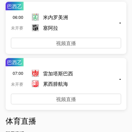
巴西乙
米内罗美洲
06:00
-
塞阿拉
未开赛
视频直播
巴西乙
雷加塔斯巴西
07:00
-
累西腓航海
未开赛
视频直播
体育直播