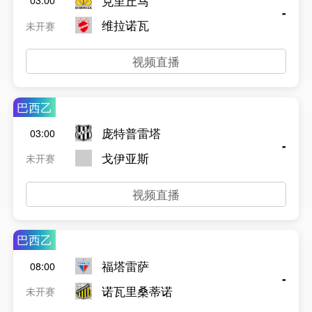
克里丘马
03:00
-
维拉诺瓦
未开赛
视频直播
巴西乙
庞特普雷塔
03:00
-
戈伊亚斯
未开赛
视频直播
巴西乙
福塔雷萨
08:00
-
诺瓦里桑蒂诺
未开赛