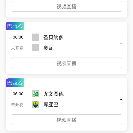
视频直播
巴西乙
圣贝纳多
06:00
-
奥瓦
未开赛
视频直播
巴西乙
尤文图德
06:00
-
库亚巴
未开赛
视频直播