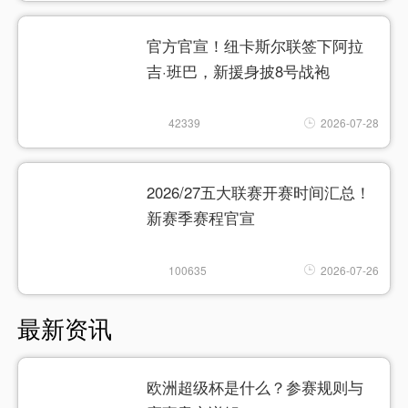
官方官宣！纽卡斯尔联签下阿拉
吉·班巴，新援身披8号战袍
42339
2026-07-28
2026/27五大联赛开赛时间汇总！
新赛季赛程官宣
100635
2026-07-26
最新资讯
欧洲超级杯是什么？参赛规则与