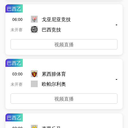
巴西乙
戈亚尼亚竞技
06:00
-
巴西竞技
未开赛
视频直播
巴西乙
累西腓体育
03:00
-
欧帕尔利奥
未开赛
视频直播
巴西乙