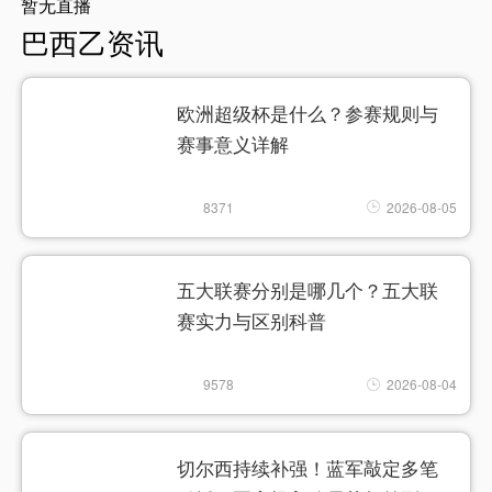
暂无直播
巴西乙资讯
欧洲超级杯是什么？参赛规则与
赛事意义详解
8371
2026-08-05
五大联赛分别是哪几个？五大联
赛实力与区别科普
9578
2026-08-04
切尔西持续补强！蓝军敲定多笔