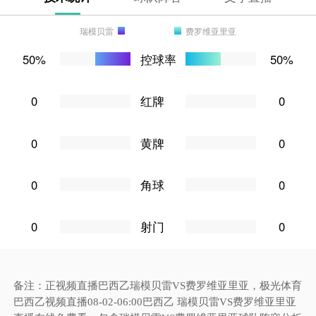
瑞模贝雷
费罗维亚里亚
50%
控球率
50%
0
红牌
0
0
黄牌
0
0
角球
0
0
射门
0
备注：正视频直播巴西乙瑞模贝雷VS费罗维亚里亚，极光体育
巴西乙视频直播08-02-06:00巴西乙 瑞模贝雷VS费罗维亚里亚