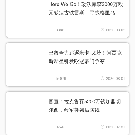
Here We Go！勒沃库森3000万欧
元敲定古铁雷斯，寻找格里马尔
多继任者
8832
2026-08-02
巴黎全力追逐米卡·戈茨！阿贾克
斯新星引发欧冠豪门争夺
54079
2026-08-01
官宣！拉克鲁瓦5200万镑加盟切
尔西，蓝军补强后防线
9746
2026-07-31