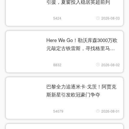
引援，夏窗投入稳居英超前列
5424
2026-08-03
Here We Go！勒沃库森3000万欧
元敲定古铁雷斯，寻找格里马尔
多继任者
8832
2026-08-02
巴黎全力追逐米卡·戈茨！阿贾克
斯新星引发欧冠豪门争夺
54079
2026-08-01