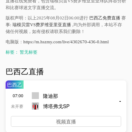
直播在线免费看，包含瑞模贝雷VS费罗维亚里亚球队阵容分析
和比赛球迷文字直播交流。
版权声明：以上2025年08月02日06:00进行
巴西乙免费直播
赛
事:
瑞模贝雷VS费罗维亚里亚直播
,均为外部调用，本站不存
储任何视频，如有侵权请联系我们删除！
电脑版：
https://m.hszmy.com/live/4302670-436-0.html
标签：
暂无标签
巴西乙直播
巴西乙
隆迪那
07:00
-
博塔弗戈SP
未开赛
视频直播