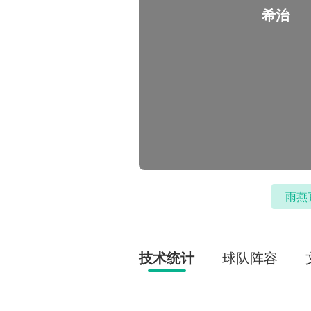
希治
雨燕
技术统计
球队阵容