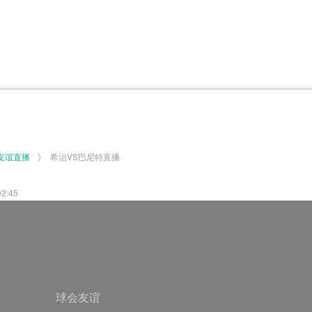
体育百科
CCTV5
体育直播
洲预选
世界杯
欧洲预选
日职联
甲
美洲杯
韩K联
NBA
超
中超
墨西联
欧国联
》
友谊直播
希治VS巴尼特直播
:45
球会友谊